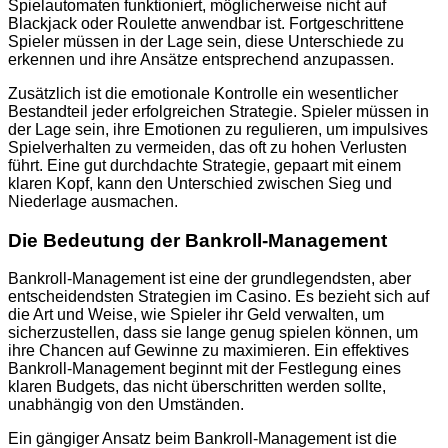
Spielautomaten funktioniert, möglicherweise nicht auf
Blackjack oder Roulette anwendbar ist. Fortgeschrittene
Spieler müssen in der Lage sein, diese Unterschiede zu
erkennen und ihre Ansätze entsprechend anzupassen.
Zusätzlich ist die emotionale Kontrolle ein wesentlicher
Bestandteil jeder erfolgreichen Strategie. Spieler müssen in
der Lage sein, ihre Emotionen zu regulieren, um impulsives
Spielverhalten zu vermeiden, das oft zu hohen Verlusten
führt. Eine gut durchdachte Strategie, gepaart mit einem
klaren Kopf, kann den Unterschied zwischen Sieg und
Niederlage ausmachen.
Die Bedeutung der Bankroll-Management
Bankroll-Management ist eine der grundlegendsten, aber
entscheidendsten Strategien im Casino. Es bezieht sich auf
die Art und Weise, wie Spieler ihr Geld verwalten, um
sicherzustellen, dass sie lange genug spielen können, um
ihre Chancen auf Gewinne zu maximieren. Ein effektives
Bankroll-Management beginnt mit der Festlegung eines
klaren Budgets, das nicht überschritten werden sollte,
unabhängig von den Umständen.
Ein gängiger Ansatz beim Bankroll-Management ist die