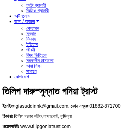
ফটো গ্যালারী
ভিডিও গ্যালারী
ডাউনলোড
জানা / অজানা
কোরআন
সুন্নাহ
ফিকাহ
ইতিহাস
জীবনী
বিষয় ভিত্তিক
সমকালীন মাসআলা
ভাষা শিক্ষা
সাধারণ
যোগাযোগ
তিলিপ দারুস্সুন্নাত গনিয়া ট্রাস্ট
ইমেইলঃ
giasuddinnk@gmail.com,
ফোন নম্বরঃ
01882-871700
ঠিকানাঃ
তিলিপ দরবার শরীফ,নাঙ্গলকোট, কুমিল্লা
ওয়েবসাইটঃ
www.tilipgoniatrust.com