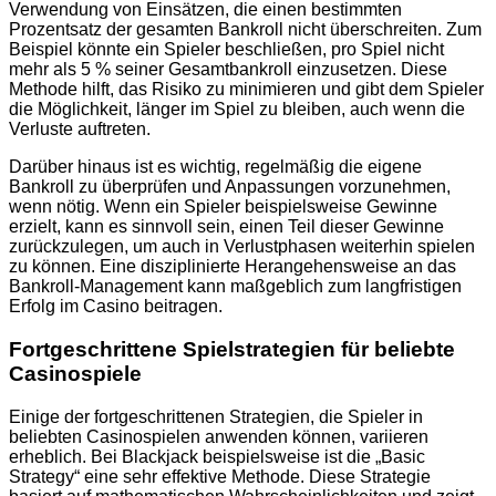
Verwendung von Einsätzen, die einen bestimmten
Prozentsatz der gesamten Bankroll nicht überschreiten. Zum
Beispiel könnte ein Spieler beschließen, pro Spiel nicht
mehr als 5 % seiner Gesamtbankroll einzusetzen. Diese
Methode hilft, das Risiko zu minimieren und gibt dem Spieler
die Möglichkeit, länger im Spiel zu bleiben, auch wenn die
Verluste auftreten.
Darüber hinaus ist es wichtig, regelmäßig die eigene
Bankroll zu überprüfen und Anpassungen vorzunehmen,
wenn nötig. Wenn ein Spieler beispielsweise Gewinne
erzielt, kann es sinnvoll sein, einen Teil dieser Gewinne
zurückzulegen, um auch in Verlustphasen weiterhin spielen
zu können. Eine disziplinierte Herangehensweise an das
Bankroll-Management kann maßgeblich zum langfristigen
Erfolg im Casino beitragen.
Fortgeschrittene Spielstrategien für beliebte
Casinospiele
Einige der fortgeschrittenen Strategien, die Spieler in
beliebten Casinospielen anwenden können, variieren
erheblich. Bei Blackjack beispielsweise ist die „Basic
Strategy“ eine sehr effektive Methode. Diese Strategie