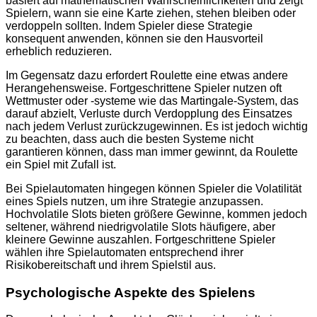
basiert auf mathematischen Wahrscheinlichkeiten und zeigt
Spielern, wann sie eine Karte ziehen, stehen bleiben oder
verdoppeln sollten. Indem Spieler diese Strategie
konsequent anwenden, können sie den Hausvorteil
erheblich reduzieren.
Im Gegensatz dazu erfordert Roulette eine etwas andere
Herangehensweise. Fortgeschrittene Spieler nutzen oft
Wettmuster oder -systeme wie das Martingale-System, das
darauf abzielt, Verluste durch Verdopplung des Einsatzes
nach jedem Verlust zurückzugewinnen. Es ist jedoch wichtig
zu beachten, dass auch die besten Systeme nicht
garantieren können, dass man immer gewinnt, da Roulette
ein Spiel mit Zufall ist.
Bei Spielautomaten hingegen können Spieler die Volatilität
eines Spiels nutzen, um ihre Strategie anzupassen.
Hochvolatile Slots bieten größere Gewinne, kommen jedoch
seltener, während niedrigvolatile Slots häufigere, aber
kleinere Gewinne auszahlen. Fortgeschrittene Spieler
wählen ihre Spielautomaten entsprechend ihrer
Risikobereitschaft und ihrem Spielstil aus.
Psychologische Aspekte des Spielens