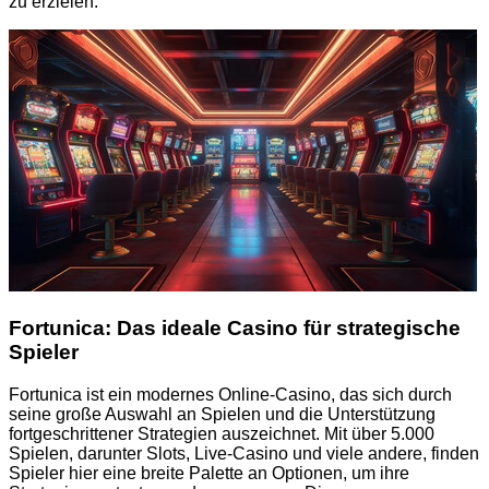
zu erzielen.
Fortunica: Das ideale Casino für strategische
Spieler
Fortunica ist ein modernes Online-Casino, das sich durch
seine große Auswahl an Spielen und die Unterstützung
fortgeschrittener Strategien auszeichnet. Mit über 5.000
Spielen, darunter Slots, Live-Casino und viele andere, finden
Spieler hier eine breite Palette an Optionen, um ihre