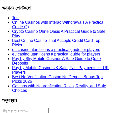
অন্যান্য পোস্টগুলো
Test
Online Casinos with Interac Withdrawals A Practical
Guide (2)
Crypto Casino Ohne Oasis A Practical Guide to Safe
Play
Best Online Casino That Accepts Credit Card Top
Picks
eu casino utan licens a practical guide for players
eu casino utan licens a practical guide for players
Pay by Sky Mobile Casinos A Safe Guide to Quick
Deposits
Pay by Mobile Casino UK Safe, Fast Payments for UK
Players
Best No Verification Casino No Deposit Bonus Top
Picks 2026
Casinos with No Verification Risks, Reality, and Safe
Choices
অনুসন্ধান