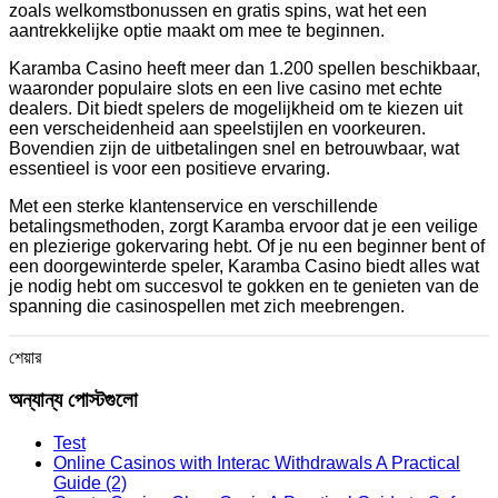
zoals welkomstbonussen en gratis spins, wat het een
aantrekkelijke optie maakt om mee te beginnen.
Karamba Casino heeft meer dan 1.200 spellen beschikbaar,
waaronder populaire slots en een live casino met echte
dealers. Dit biedt spelers de mogelijkheid om te kiezen uit
een verscheidenheid aan speelstijlen en voorkeuren.
Bovendien zijn de uitbetalingen snel en betrouwbaar, wat
essentieel is voor een positieve ervaring.
Met een sterke klantenservice en verschillende
betalingsmethoden, zorgt Karamba ervoor dat je een veilige
en plezierige gokervaring hebt. Of je nu een beginner bent of
een doorgewinterde speler, Karamba Casino biedt alles wat
je nodig hebt om succesvol te gokken en te genieten van de
spanning die casinospellen met zich meebrengen.
শেয়ার
অন্যান্য পোস্টগুলো
Test
Online Casinos with Interac Withdrawals A Practical
Guide (2)