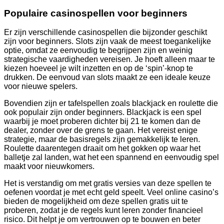
Populaire casinospellen voor beginners
Er zijn verschillende casinospellen die bijzonder geschikt
zijn voor beginners. Slots zijn vaak de meest toegankelijke
optie, omdat ze eenvoudig te begrijpen zijn en weinig
strategische vaardigheden vereisen. Je hoeft alleen maar te
kiezen hoeveel je wilt inzetten en op de ‘spin’-knop te
drukken. De eenvoud van slots maakt ze een ideale keuze
voor nieuwe spelers.
Bovendien zijn er tafelspellen zoals blackjack en roulette die
ook populair zijn onder beginners. Blackjack is een spel
waarbij je moet proberen dichter bij 21 te komen dan de
dealer, zonder over de grens te gaan. Het vereist enige
strategie, maar de basisregels zijn gemakkelijk te leren.
Roulette daarentegen draait om het gokken op waar het
balletje zal landen, wat het een spannend en eenvoudig spel
maakt voor nieuwkomers.
Het is verstandig om met gratis versies van deze spellen te
oefenen voordat je met echt geld speelt. Veel online casino’s
bieden de mogelijkheid om deze spellen gratis uit te
proberen, zodat je de regels kunt leren zonder financieel
risico. Dit helpt je om vertrouwen op te bouwen en beter