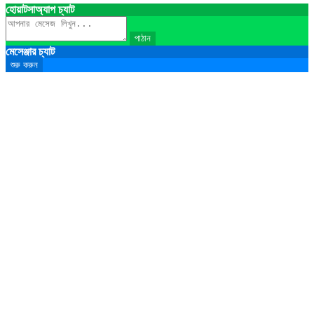
হোয়াটসাঅ্যাপ চ্যাট
পাঠান
মেসেঞ্জার চ্যাট
শুরু করুন