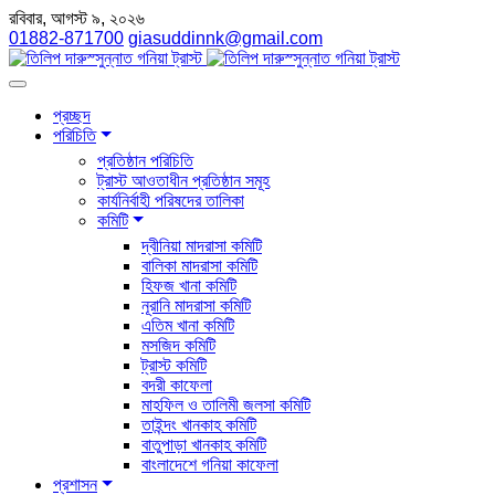
রবিবার, আগস্ট ৯, ২০২৬
01882-871700
giasuddinnk@gmail.com
প্রচ্ছদ
পরিচিতি
প্রতিষ্ঠান পরিচিতি
ট্রাস্ট আওতাধীন প্রতিষ্ঠান সমূহ
কার্যনির্বাহী পরিষদের তালিকা
কমিটি
দ্বীনিয়া মাদরাসা কমিটি
বালিকা মাদরাসা কমিটি
হিফজ খানা কমিটি
নূরানি মাদরাসা কমিটি
এতিম খানা কমিটি
মসজিদ কমিটি
ট্রাস্ট কমিটি
বদরী কাফেলা
মাহফিল ও তালিমী জলসা কমিটি
তাইন্দং খানকাহ কমিটি
বাতুপাড়া খানকাহ কমিটি
বাংলাদেশে গনিয়া কাফেলা
প্রশাসন