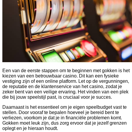
Een van de eerste stappen om te beginnen met gokken is het
kiezen van een betrouwbaar casino. Dit kan een fysieke
vestiging zijn of een online platform. Let op de vergunningen,
de reputatie en de klantenservice van het casino, zodat je
zeker bent van een veilige ervaring. Het vinden van een plek
die bij jouw speelstijl past, is cruciaal voor je succes.
Daarnaast is het essentieel om je eigen speelbudget vast te
stellen. Door vooraf te bepalen hoeveel je bereid bent te
verliezen, voorkom je dat je in financiële problemen komt.
Gokken moet leuk zijn, dus zorg ervoor dat je jezelf grenzen
oplegt en je hieraan houdt.