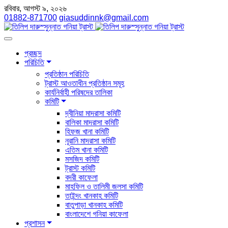
রবিবার, আগস্ট ৯, ২০২৬
01882-871700
giasuddinnk@gmail.com
প্রচ্ছদ
পরিচিতি
প্রতিষ্ঠান পরিচিতি
ট্রাস্ট আওতাধীন প্রতিষ্ঠান সমূহ
কার্যনির্বাহী পরিষদের তালিকা
কমিটি
দ্বীনিয়া মাদরাসা কমিটি
বালিকা মাদরাসা কমিটি
হিফজ খানা কমিটি
নূরানি মাদরাসা কমিটি
এতিম খানা কমিটি
মসজিদ কমিটি
ট্রাস্ট কমিটি
বদরী কাফেলা
মাহফিল ও তালিমী জলসা কমিটি
তাইন্দং খানকাহ কমিটি
বাতুপাড়া খানকাহ কমিটি
বাংলাদেশে গনিয়া কাফেলা
প্রশাসন