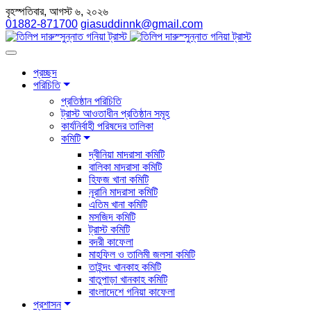
বৃহস্পতিবার, আগস্ট ৬, ২০২৬
01882-871700
giasuddinnk@gmail.com
প্রচ্ছদ
পরিচিতি
প্রতিষ্ঠান পরিচিতি
ট্রাস্ট আওতাধীন প্রতিষ্ঠান সমূহ
কার্যনির্বাহী পরিষদের তালিকা
কমিটি
দ্বীনিয়া মাদরাসা কমিটি
বালিকা মাদরাসা কমিটি
হিফজ খানা কমিটি
নূরানি মাদরাসা কমিটি
এতিম খানা কমিটি
মসজিদ কমিটি
ট্রাস্ট কমিটি
বদরী কাফেলা
মাহফিল ও তালিমী জলসা কমিটি
তাইন্দং খানকাহ কমিটি
বাতুপাড়া খানকাহ কমিটি
বাংলাদেশে গনিয়া কাফেলা
প্রশাসন