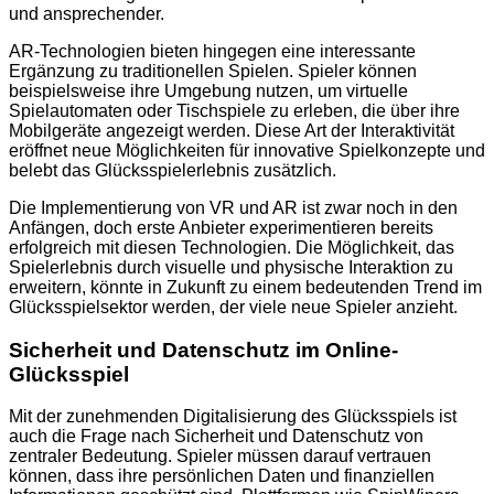
und ansprechender.
AR-Technologien bieten hingegen eine interessante
Ergänzung zu traditionellen Spielen. Spieler können
beispielsweise ihre Umgebung nutzen, um virtuelle
Spielautomaten oder Tischspiele zu erleben, die über ihre
Mobilgeräte angezeigt werden. Diese Art der Interaktivität
eröffnet neue Möglichkeiten für innovative Spielkonzepte und
belebt das Glücksspielerlebnis zusätzlich.
Die Implementierung von VR und AR ist zwar noch in den
Anfängen, doch erste Anbieter experimentieren bereits
erfolgreich mit diesen Technologien. Die Möglichkeit, das
Spielerlebnis durch visuelle und physische Interaktion zu
erweitern, könnte in Zukunft zu einem bedeutenden Trend im
Glücksspielsektor werden, der viele neue Spieler anzieht.
Sicherheit und Datenschutz im Online-
Glücksspiel
Mit der zunehmenden Digitalisierung des Glücksspiels ist
auch die Frage nach Sicherheit und Datenschutz von
zentraler Bedeutung. Spieler müssen darauf vertrauen
können, dass ihre persönlichen Daten und finanziellen