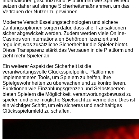
Informationen geschützt sind. Plattformen wie SpinWinera
setzen daher auf strenge Sicherheitsmaßnahmen, um das
Vertrauen der Nutzer zu gewinnen.
Moderne Verschlüsselungstechnologien und sichere
Zahlungsoptionen sorgen dafür, dass alle Transaktionen
sicher abgewickelt werden. Zudem werden viele Online-
Casinos von internationalen Behörden lizenziert und
reguliert, was zusätzliche Sicherheit für die Spieler bietet.
Diese Transparenz stärkt das Vertrauen in die Plattform und
zieht mehr Spieler an.
Ein weiterer Aspekt der Sicherheit ist die
verantwortungsvolle Glücksspielpolitik. Plattformen
implementieren Tools, um Spielern zu helfen, ihre
Spielgewohnheiten zu überwachen und zu kontrollieren.
Funktionen wie Einzahlungsgrenzen und Selbstsperren
bieten Spielern die Möglichkeit, verantwortungsbewusst zu
spielen und eine mögliche Spielsucht zu vermeiden. Dies ist
ein wichtiger Schritt, um ein sicheres und nachhaltiges
Glücksspielumfeld zu schaffen.