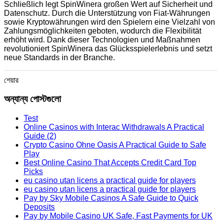
Schließlich legt SpinWinera großen Wert auf Sicherheit und
Datenschutz. Durch die Unterstützung von Fiat-Währungen
sowie Kryptowährungen wird den Spielern eine Vielzahl von
Zahlungsmöglichkeiten geboten, wodurch die Flexibilität
erhöht wird. Dank dieser Technologien und Maßnahmen
revolutioniert SpinWinera das Glücksspielerlebnis und setzt
neue Standards in der Branche.
শেয়ার
অন্যান্য পোস্টগুলো
Test
Online Casinos with Interac Withdrawals A Practical
Guide (2)
Crypto Casino Ohne Oasis A Practical Guide to Safe
Play
Best Online Casino That Accepts Credit Card Top
Picks
eu casino utan licens a practical guide for players
eu casino utan licens a practical guide for players
Pay by Sky Mobile Casinos A Safe Guide to Quick
Deposits
Pay by Mobile Casino UK Safe, Fast Payments for UK