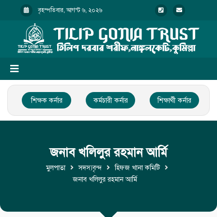
বৃহস্পতিবার, আগস্ট ৬, ২০২৬
শিক্ষক কর্নার
কর্মচারী কর্নার
শিক্ষার্থী কর্নার
জনাব খলিলুর রহমান আর্মি
মুলপাতা
সদস্যবৃন্দ
হিফজ খানা কমিটি
জনাব খলিলুর রহমান আর্মি