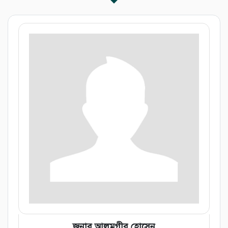
জনাব আলমগীর হোসেন