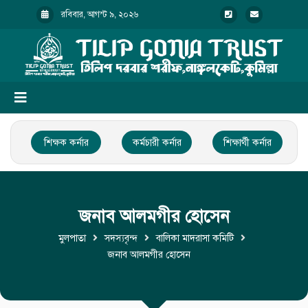
রবিবার, আগস্ট ৯, ২০২৬
শিক্ষক কর্নার
কর্মচারী কর্নার
শিক্ষার্থী কর্নার
জনাব আলমগীর হোসেন
মুলপাতা
সদস্যবৃন্দ
বালিকা মাদরাসা কমিটি
জনাব আলমগীর হোসেন