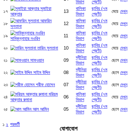
বিভাগ
শ্রেণী)
সুমাইয়া
বালিকা
ছাবিয় (৭ম
১৭
13
মেয়ে
দেখুন
আক্তার
বিভাগ
শ্রেণী)
আফরিন
বালিকা
ছাবিয় (৭ম
১৮
12
মেয়ে
দেখুন
সুলতানা
বিভাগ
শ্রেণী)
বালিকা
ছাবিয় (৭ম
১৯
11
মেয়ে
দেখুন
সাবিকুন্নাহার নওরিন
বিভাগ
শ্রেণী)
বালিকা
ছাবিয় (৭ম
২০
তারিন সুলতানা
10
মেয়ে
দেখুন
বিভাগ
শ্রেণী)
দ্বীনিয়া
ছাবিয় (৭ম
২১
সাফওয়ান
09
ছেলে
দেখুন
বিভাগ
শ্রেণী)
দ্বীনিয়া
ছাবিয় (৭ম
২২
সাইম উদ্দিন
08
ছেলে
দেখুন
বিভাগ
শ্রেণী)
দ্বীনিয়া
ছাবিয় (৭ম
২৩
শরীফ হোসেন
07
ছেলে
দেখুন
বিভাগ
শ্রেণী)
মরিয়ম
বালিকা
ছাবিয় (৭ম
২৪
06
মেয়ে
দেখুন
আক্তার রুমানা
বিভাগ
শ্রেণী)
দ্বীনিয়া
ছাবিয় (৭ম
২৫
আল আমিন
05
ছেলে
দেখুন
বিভাগ
শ্রেণী)
১
২
পরবর্তী
যোগাযোগ