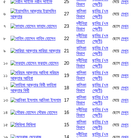
৫
নরীন সাইফি
25
মেয়ে
দেখুন
বিভাগ
শ্রেণী)
ইয়াসমিন
বালিকা
ছাবিয় (৭ম
৬
27
মেয়ে
দেখুন
আক্তার
বিভাগ
শ্রেণী)
দ্বীনিয়া
ছাবিয় (৭ম
৭
ফাহাদ হোসেন
23
ছেলে
দেখুন
বিভাগ
শ্রেণী)
দ্বীনিয়া
ছাবিয় (৭ম
৮
নাহিদ হোসেন
22
ছেলে
দেখুন
বিভাগ
শ্রেণী)
বালিকা
ছাবিয় (৭ম
৯
মারিয়া আক্তার
21
মেয়ে
দেখুন
বিভাগ
শ্রেণী)
দ্বীনিয়া
ছাবিয় (৭ম
১০
ফরহাদ হোসেন
20
ছেলে
দেখুন
বিভাগ
শ্রেণী)
মরিয়ম
বালিকা
ছাবিয় (৭ম
১১
19
মেয়ে
দেখুন
আক্তার আহিবা
বিভাগ
শ্রেণী)
ফাহিমা
বালিকা
ছাবিয় (৭ম
১২
18
মেয়ে
দেখুন
আক্তার বিথী
বিভাগ
শ্রেণী)
বালিকা
ছাবিয় (৭ম
১৩
আনিকা ইসলাম
17
মেয়ে
দেখুন
বিভাগ
শ্রেণী)
দ্বীনিয়া
ছাবিয় (৭ম
১৪
সৌরভ হোসেন
16
ছেলে
দেখুন
বিভাগ
শ্রেণী)
বালিকা
ছাবিয় (৭ম
১৫
মিথিলা
15
মেয়ে
দেখুন
বিভাগ
শ্রেণী)
দ্বীনিয়া
ছাবিয় (৭ম
১৬
মেহেরাজ
14
ছেলে
দেখুন