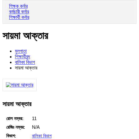
শিক্ষক কর্নার
কর্মচারী কর্নার
শিক্ষার্থী কর্নার
সায়মা আক্তার
মুলপাতা
শিক্ষার্থীবৃন্দ
বালিকা বিভাগ
সায়মা আক্তার
সায়মা আক্তার
রোল নম্বর:
11
রেজিঃ নম্বর:
N/A
বিভাগ:
বালিকা বিভাগ