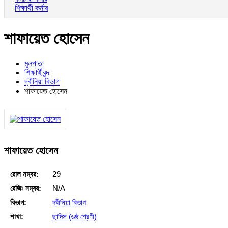
শিক্ষার্থী কর্নার
শাফায়েত হোসেন
মুলপাতা
শিক্ষার্থীবৃন্দ
দ্বীনিয়া বিভাগ
শাফায়েত হোসেন
শাফায়েত হোসেন
রোল নম্বর:
29
রেজিঃ নম্বর:
N/A
বিভাগ:
দ্বীনিয়া বিভাগ
শাখা:
ছাদিস (৬ষ্ঠ শ্রেণী)