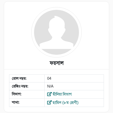
ফয়সাল
রোল নম্বর:
04
রেজিঃ নম্বর:
N/A
বিভাগ:
দ্বীনিয়া বিভাগ
শাখা:
ছামিন (৮ম শ্রেণী)