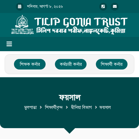
শনিবার, আগস্ট ৮, ২০২৬
শিক্ষক কর্নার
কর্মচারী কর্নার
শিক্ষার্থী কর্নার
ফয়সাল
মুলপাতা
শিক্ষার্থীবৃন্দ
দ্বীনিয়া বিভাগ
ফয়সাল