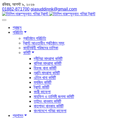
রবিবার, আগস্ট ৯, ২০২৬
01882-871700
giasuddinnk@gmail.com
প্রচ্ছদ
পরিচিতি
প্রতিষ্ঠান পরিচিতি
ট্রাস্ট আওতাধীন প্রতিষ্ঠান সমূহ
কার্যনির্বাহী পরিষদের তালিকা
কমিটি
দ্বীনিয়া মাদরাসা কমিটি
বালিকা মাদরাসা কমিটি
হিফজ খানা কমিটি
নূরানি মাদরাসা কমিটি
এতিম খানা কমিটি
মসজিদ কমিটি
ট্রাস্ট কমিটি
বদরী কাফেলা
মাহফিল ও তালিমী জলসা কমিটি
তাইন্দং খানকাহ কমিটি
বাতুপাড়া খানকাহ কমিটি
বাংলাদেশে গনিয়া কাফেলা
প্রশাসন