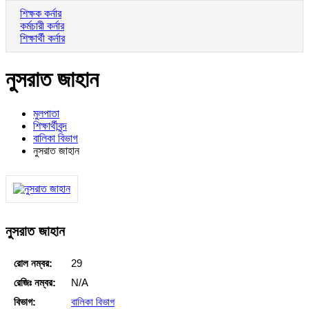
শিক্ষক কর্নার
কর্মচারী কর্নার
শিক্ষার্থী কর্নার
নুসরাত জাহান
মুলপাতা
শিক্ষার্থীবৃন্দ
বালিকা বিভাগ
নুসরাত জাহান
নুসরাত জাহান
রোল নম্বর:
29
রেজিঃ নম্বর:
N/A
বিভাগ:
বালিকা বিভাগ