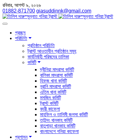
রবিবার, আগস্ট ৯, ২০২৬
01882-871700
giasuddinnk@gmail.com
প্রচ্ছদ
পরিচিতি
প্রতিষ্ঠান পরিচিতি
ট্রাস্ট আওতাধীন প্রতিষ্ঠান সমূহ
কার্যনির্বাহী পরিষদের তালিকা
কমিটি
দ্বীনিয়া মাদরাসা কমিটি
বালিকা মাদরাসা কমিটি
হিফজ খানা কমিটি
নূরানি মাদরাসা কমিটি
এতিম খানা কমিটি
মসজিদ কমিটি
ট্রাস্ট কমিটি
বদরী কাফেলা
মাহফিল ও তালিমী জলসা কমিটি
তাইন্দং খানকাহ কমিটি
বাতুপাড়া খানকাহ কমিটি
বাংলাদেশে গনিয়া কাফেলা
প্রশাসন