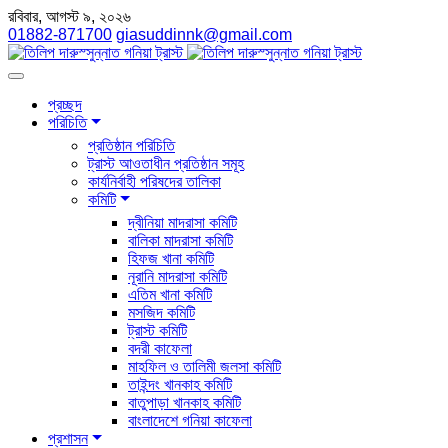
রবিবার, আগস্ট ৯, ২০২৬
01882-871700
giasuddinnk@gmail.com
প্রচ্ছদ
পরিচিতি
প্রতিষ্ঠান পরিচিতি
ট্রাস্ট আওতাধীন প্রতিষ্ঠান সমূহ
কার্যনির্বাহী পরিষদের তালিকা
কমিটি
দ্বীনিয়া মাদরাসা কমিটি
বালিকা মাদরাসা কমিটি
হিফজ খানা কমিটি
নূরানি মাদরাসা কমিটি
এতিম খানা কমিটি
মসজিদ কমিটি
ট্রাস্ট কমিটি
বদরী কাফেলা
মাহফিল ও তালিমী জলসা কমিটি
তাইন্দং খানকাহ কমিটি
বাতুপাড়া খানকাহ কমিটি
বাংলাদেশে গনিয়া কাফেলা
প্রশাসন