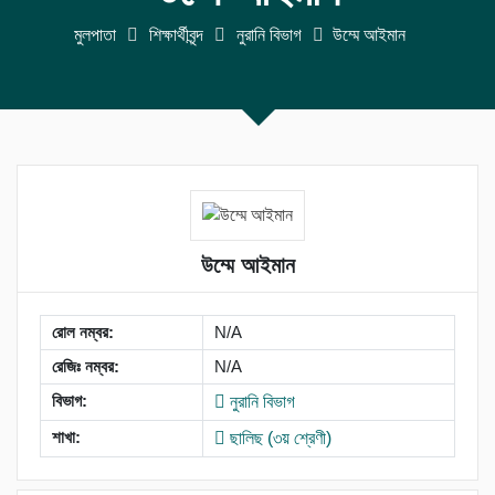
মুলপাতা
শিক্ষার্থীবৃন্দ
নুরানি বিভাগ
উম্মে আইমান
উম্মে আইমান
রোল নম্বর:
N/A
রেজিঃ নম্বর:
N/A
বিভাগ:
নুরানি বিভাগ
শাখা:
ছালিছ (৩য় শ্রেণী)