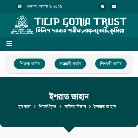
শুক্রবার, আগস্ট ৭, ২০২৬
শিক্ষক কর্নার
কর্মচারী কর্নার
শিক্ষার্থী কর্নার
ইশরাত জাহান
মুলপাতা
শিক্ষার্থীবৃন্দ
বালিকা বিভাগ
ইশরাত জাহান