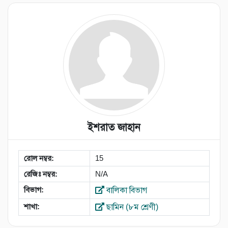
ইশরাত জাহান
রোল নম্বর:
15
রেজিঃ নম্বর:
N/A
বিভাগ:
বালিকা বিভাগ
শাখা:
ছামিন (৮ম শ্রেণী)