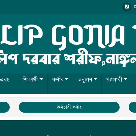
 এবং
শিক্ষার্থী
কর্নার
অনুদান
গ্যালারী
কর্মচারী কর্নার