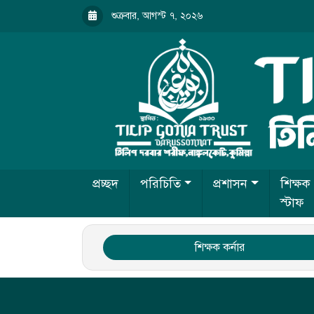
শুক্রবার, আগস্ট ৭, ২০২৬
প্রচ্ছদ
পরিচিতি
প্রশাসন
শিক্ষক
স্টাফ
শিক্ষক কর্নার