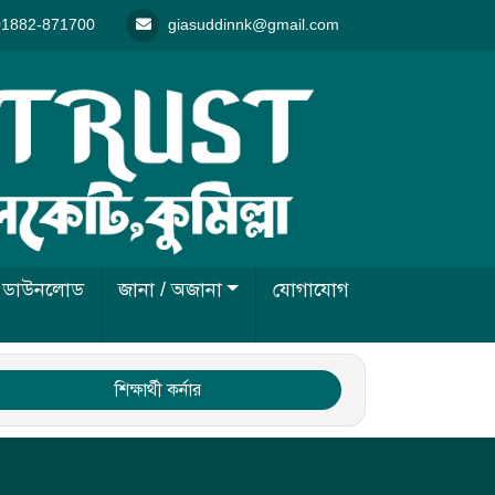
01882-871700
giasuddinnk@gmail.com
ডাউনলোড
জানা / অজানা
যোগাযোগ
শিক্ষার্থী কর্নার