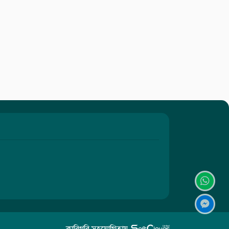
কারিগরি সহযোগিতায়