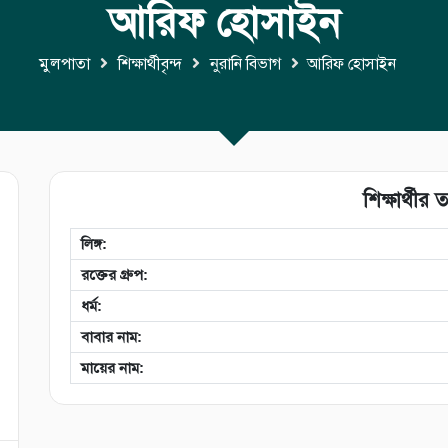
আরিফ হোসাইন
মুলপাতা
শিক্ষার্থীবৃন্দ
নুরানি বিভাগ
আরিফ হোসাইন
শিক্ষার্থীর ত
লিঙ্গ:
রক্তের গ্রুপ:
ধর্ম:
বাবার নাম:
মায়ের নাম: