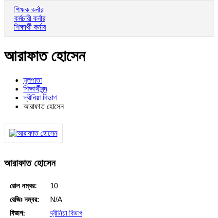
শিক্ষক কর্নার
কর্মচারী কর্নার
শিক্ষার্থী কর্নার
আরাফাত হোসেন
মুলপাতা
শিক্ষার্থীবৃন্দ
দ্বীনিয়া বিভাগ
আরাফাত হোসেন
আরাফাত হোসেন
রোল নম্বর:
10
রেজিঃ নম্বর:
N/A
বিভাগ:
দ্বীনিয়া বিভাগ