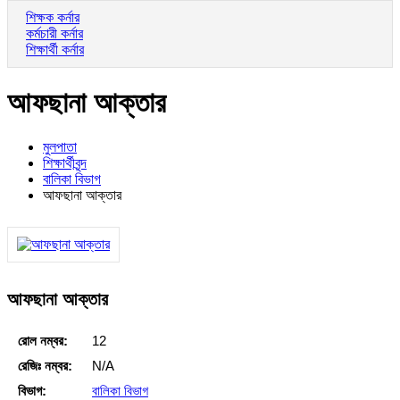
শিক্ষক কর্নার
কর্মচারী কর্নার
শিক্ষার্থী কর্নার
আফছানা আক্তার
মুলপাতা
শিক্ষার্থীবৃন্দ
বালিকা বিভাগ
আফছানা আক্তার
আফছানা আক্তার
রোল নম্বর:
12
রেজিঃ নম্বর:
N/A
বিভাগ:
বালিকা বিভাগ