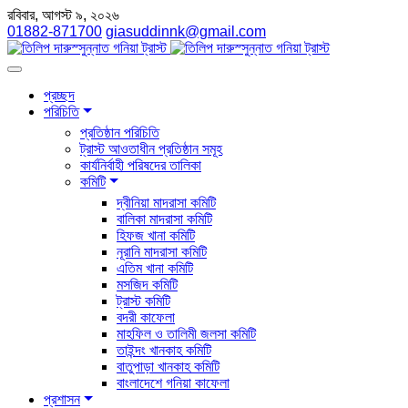
রবিবার, আগস্ট ৯, ২০২৬
01882-871700
giasuddinnk@gmail.com
প্রচ্ছদ
পরিচিতি
প্রতিষ্ঠান পরিচিতি
ট্রাস্ট আওতাধীন প্রতিষ্ঠান সমূহ
কার্যনির্বাহী পরিষদের তালিকা
কমিটি
দ্বীনিয়া মাদরাসা কমিটি
বালিকা মাদরাসা কমিটি
হিফজ খানা কমিটি
নূরানি মাদরাসা কমিটি
এতিম খানা কমিটি
মসজিদ কমিটি
ট্রাস্ট কমিটি
বদরী কাফেলা
মাহফিল ও তালিমী জলসা কমিটি
তাইন্দং খানকাহ কমিটি
বাতুপাড়া খানকাহ কমিটি
বাংলাদেশে গনিয়া কাফেলা
প্রশাসন