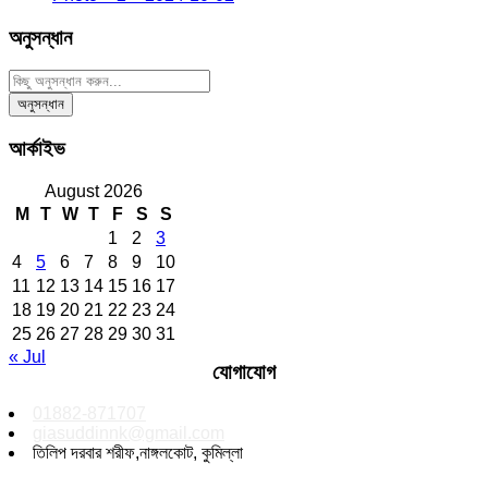
অনুসন্ধান
আর্কাইভ
August 2026
M
T
W
T
F
S
S
1
2
3
4
5
6
7
8
9
10
11
12
13
14
15
16
17
18
19
20
21
22
23
24
25
26
27
28
29
30
31
« Jul
যোগাযোগ
01882-871707
giasuddinnk@gmail.com
তিলিপ দরবার শরীফ,নাঙ্গলকোট, কুমিল্লা