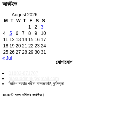
আর্কাইভ
August 2026
M
T
W
T
F
S
S
1
2
3
4
5
6
7
8
9
10
11
12
13
14
15
16
17
18
19
20
21
22
23
24
25
26
27
28
29
30
31
« Jul
যোগাযোগ
01882-871707
giasuddinnk@gmail.com
তিলিপ দরবার শরীফ,নাঙ্গলকোট, কুমিল্লা
২০২৬ © সকল অধিকার সংরক্ষিত।