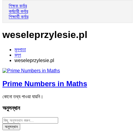
শিক্ষক কর্নার
কর্মচারী কর্নার
শিক্ষার্থী কর্নার
weseleprzylesie.pl
মুলপাতা
ব্লগ
weseleprzylesie.pl
Prime Numbers in Maths
কোনো তথ্য পাওয়া যায়নি।
অনুসন্ধান