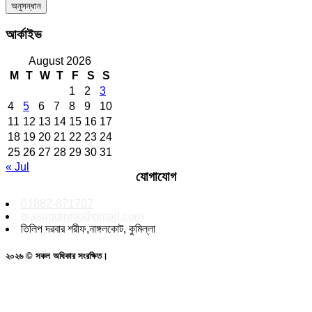
আর্কাইভ
August 2026
M
T
W
T
F
S
S
1
2
3
4
5
6
7
8
9
10
11
12
13
14
15
16
17
18
19
20
21
22
23
24
25
26
27
28
29
30
31
« Jul
যোগাযোগ
01882-871707
giasuddinnk@gmail.com
তিলিপ দরবার শরীফ,নাঙ্গলকোট, কুমিল্লা
২০২৬ © সকল অধিকার সংরক্ষিত।