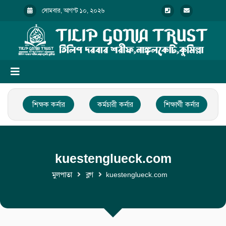
সোমবার, আগস্ট ১০, ২০২৬
শিক্ষক কর্নার
কর্মচারী কর্নার
শিক্ষার্থী কর্নার
kuestenglueck.com
মুলপাতা
ব্লগ
kuestenglueck.com