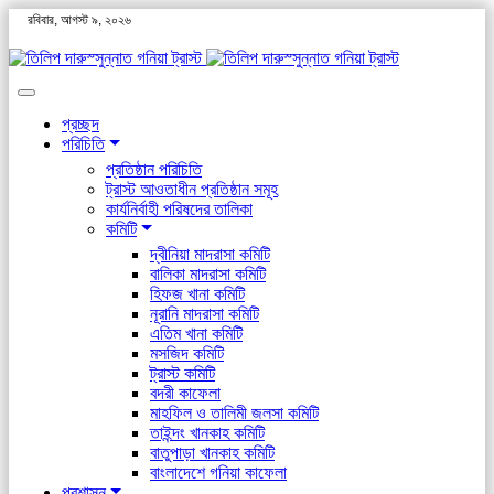
রবিবার, আগস্ট ৯, ২০২৬
প্রচ্ছদ
পরিচিতি
প্রতিষ্ঠান পরিচিতি
ট্রাস্ট আওতাধীন প্রতিষ্ঠান সমূহ
কার্যনির্বাহী পরিষদের তালিকা
কমিটি
দ্বীনিয়া মাদরাসা কমিটি
বালিকা মাদরাসা কমিটি
হিফজ খানা কমিটি
নূরানি মাদরাসা কমিটি
এতিম খানা কমিটি
মসজিদ কমিটি
ট্রাস্ট কমিটি
বদরী কাফেলা
মাহফিল ও তালিমী জলসা কমিটি
তাইন্দং খানকাহ কমিটি
বাতুপাড়া খানকাহ কমিটি
বাংলাদেশে গনিয়া কাফেলা
প্রশাসন