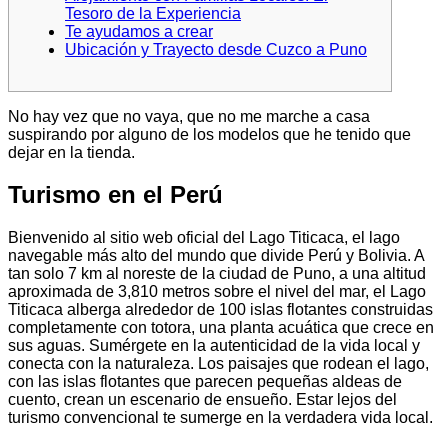
Tesoro de la Experiencia
Te ayudamos a crear
Ubicación y Trayecto desde Cuzco a Puno
No hay vez que no vaya, que no me marche a casa
suspirando por alguno de los modelos que he tenido que
dejar en la tienda.
Turismo en el Perú
Bienvenido al sitio web oficial del Lago Titicaca, el lago
navegable más alto del mundo que divide Perú y Bolivia. A
tan solo 7 km al noreste de la ciudad de Puno, a una altitud
aproximada de 3,810 metros sobre el nivel del mar, el Lago
Titicaca alberga alrededor de 100 islas flotantes construidas
completamente con totora, una planta acuática que crece en
sus aguas. Sumérgete en la autenticidad de la vida local y
conecta con la naturaleza. Los paisajes que rodean el lago,
con las islas flotantes que parecen pequeñas aldeas de
cuento, crean un escenario de ensueño. Estar lejos del
turismo convencional te sumerge en la verdadera vida local.