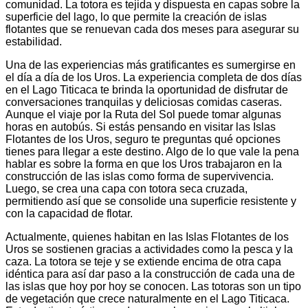
comunidad. La totora es tejida y dispuesta en capas sobre la
superficie del lago, lo que permite la creación de islas
flotantes que se renuevan cada dos meses para asegurar su
estabilidad.
Una de las experiencias más gratificantes es sumergirse en
el día a día de los Uros. La experiencia completa de dos días
en el Lago Titicaca te brinda la oportunidad de disfrutar de
conversaciones tranquilas y deliciosas comidas caseras.
Aunque el viaje por la Ruta del Sol puede tomar algunas
horas en autobús. Si estás pensando en visitar las Islas
Flotantes de los Uros, seguro te preguntas qué opciones
tienes para llegar a este destino. Algo de lo que vale la pena
hablar es sobre la forma en que los Uros trabajaron en la
construcción de las islas como forma de supervivencia.
Luego, se crea una capa con totora seca cruzada,
permitiendo así que se consolide una superficie resistente y
con la capacidad de flotar.
Actualmente, quienes habitan en las Islas Flotantes de los
Uros se sostienen gracias a actividades como la pesca y la
caza. La totora se teje y se extiende encima de otra capa
idéntica para así dar paso a la construcción de cada una de
las islas que hoy por hoy se conocen. Las totoras son un tipo
de vegetación que crece naturalmente en el Lago Titicaca.