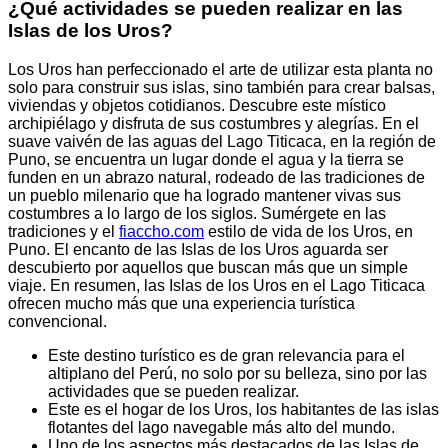
¿Qué actividades se pueden realizar en las
Islas de los Uros?
Los Uros han perfeccionado el arte de utilizar esta planta no
solo para construir sus islas, sino también para crear balsas,
viviendas y objetos cotidianos. Descubre este místico
archipiélago y disfruta de sus costumbres y alegrías. En el
suave vaivén de las aguas del Lago Titicaca, en la región de
Puno, se encuentra un lugar donde el agua y la tierra se
funden en un abrazo natural, rodeado de las tradiciones de
un pueblo milenario que ha logrado mantener vivas sus
costumbres a lo largo de los siglos. Sumérgete en las
tradiciones y el
fiaccho.com
estilo de vida de los Uros, en
Puno. El encanto de las Islas de los Uros aguarda ser
descubierto por aquellos que buscan más que un simple
viaje. En resumen, las Islas de los Uros en el Lago Titicaca
ofrecen mucho más que una experiencia turística
convencional.
Este destino turístico es de gran relevancia para el
altiplano del Perú, no solo por su belleza, sino por las
actividades que se pueden realizar.
Este es el hogar de los Uros, los habitantes de las islas
flotantes del lago navegable más alto del mundo.
Uno de los aspectos más destacados de las Islas de