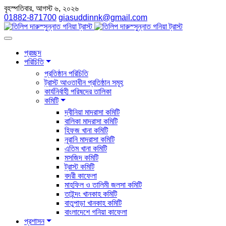
বৃহস্পতিবার, আগস্ট ৬, ২০২৬
01882-871700
giasuddinnk@gmail.com
প্রচ্ছদ
পরিচিতি
প্রতিষ্ঠান পরিচিতি
ট্রাস্ট আওতাধীন প্রতিষ্ঠান সমূহ
কার্যনির্বাহী পরিষদের তালিকা
কমিটি
দ্বীনিয়া মাদরাসা কমিটি
বালিকা মাদরাসা কমিটি
হিফজ খানা কমিটি
নূরানি মাদরাসা কমিটি
এতিম খানা কমিটি
মসজিদ কমিটি
ট্রাস্ট কমিটি
বদরী কাফেলা
মাহফিল ও তালিমী জলসা কমিটি
তাইন্দং খানকাহ কমিটি
বাতুপাড়া খানকাহ কমিটি
বাংলাদেশে গনিয়া কাফেলা
প্রশাসন