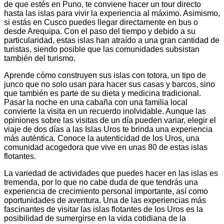
de que estés en Puno, te conviene hacer un tour directo
hasta las islas para vivir la experiencia al máximo. Asimismo,
si estás en Cusco puedes llegar directamente en bus o
desde Arequipa. Con el paso del tiempo y debido a su
particularidad, estas islas han atraído a una gran cantidad de
turistas, siendo posible que las comunidades subsistan
también del turismo.
Aprende cómo construyen sus islas con totora, un tipo de
junco que no solo usan para hacer sus casas y barcos, sino
que también es parte de su dieta y medicina tradicional.
Pasar la noche en una cabaña con una familia local
convierte la visita en un recuerdo inolvidable. Aunque las
opiniones sobre las visitas de un día pueden variar, elegir el
viaje de dos días a las Islas Uros te brinda una experiencia
más auténtica. Conoce la autenticidad de los Uros, una
comunidad acogedora que vive en unas 80 de estas islas
flotantes.
La variedad de actividades que puedes hacer en las islas es
tremenda, por lo que no cabe duda de que tendrás una
experiencia de crecimiento personal importante, así como
oportunidades de aventura. Una de las experiencias más
fascinantes de visitar las islas flotantes de los Uros es la
posibilidad de sumergirse en la vida cotidiana de la