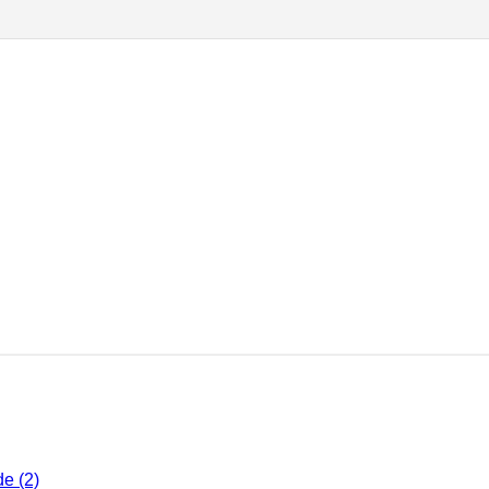
de (2)