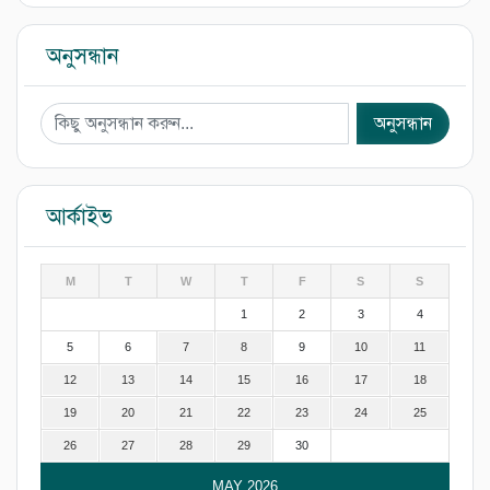
অনুসন্ধান
আর্কাইভ
M
T
W
T
F
S
S
1
2
3
4
5
6
7
8
9
10
11
12
13
14
15
16
17
18
19
20
21
22
23
24
25
26
27
28
29
30
MAY 2026