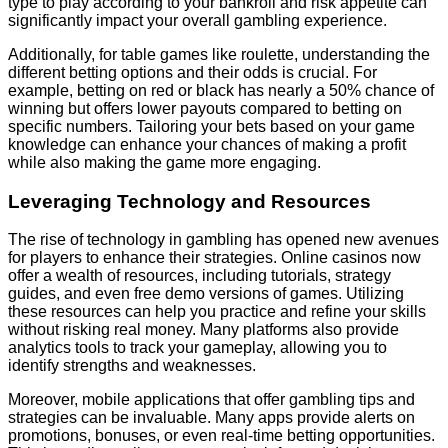
type to play according to your bankroll and risk appetite can
significantly impact your overall gambling experience.
Additionally, for table games like roulette, understanding the
different betting options and their odds is crucial. For
example, betting on red or black has nearly a 50% chance of
winning but offers lower payouts compared to betting on
specific numbers. Tailoring your bets based on your game
knowledge can enhance your chances of making a profit
while also making the game more engaging.
Leveraging Technology and Resources
The rise of technology in gambling has opened new avenues
for players to enhance their strategies. Online casinos now
offer a wealth of resources, including tutorials, strategy
guides, and even free demo versions of games. Utilizing
these resources can help you practice and refine your skills
without risking real money. Many platforms also provide
analytics tools to track your gameplay, allowing you to
identify strengths and weaknesses.
Moreover, mobile applications that offer gambling tips and
strategies can be invaluable. Many apps provide alerts on
promotions, bonuses, or even real-time betting opportunities.