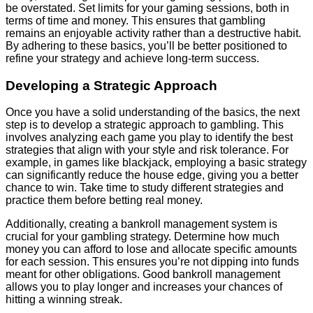
be overstated. Set limits for your gaming sessions, both in
terms of time and money. This ensures that gambling
remains an enjoyable activity rather than a destructive habit.
By adhering to these basics, you’ll be better positioned to
refine your strategy and achieve long-term success.
Developing a Strategic Approach
Once you have a solid understanding of the basics, the next
step is to develop a strategic approach to gambling. This
involves analyzing each game you play to identify the best
strategies that align with your style and risk tolerance. For
example, in games like blackjack, employing a basic strategy
can significantly reduce the house edge, giving you a better
chance to win. Take time to study different strategies and
practice them before betting real money.
Additionally, creating a bankroll management system is
crucial for your gambling strategy. Determine how much
money you can afford to lose and allocate specific amounts
for each session. This ensures you’re not dipping into funds
meant for other obligations. Good bankroll management
allows you to play longer and increases your chances of
hitting a winning streak.