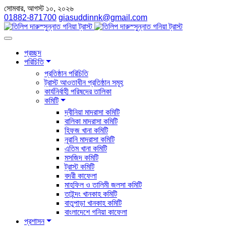
সোমবার, আগস্ট ১০, ২০২৬
01882-871700
giasuddinnk@gmail.com
প্রচ্ছদ
পরিচিতি
প্রতিষ্ঠান পরিচিতি
ট্রাস্ট আওতাধীন প্রতিষ্ঠান সমূহ
কার্যনির্বাহী পরিষদের তালিকা
কমিটি
দ্বীনিয়া মাদরাসা কমিটি
বালিকা মাদরাসা কমিটি
হিফজ খানা কমিটি
নূরানি মাদরাসা কমিটি
এতিম খানা কমিটি
মসজিদ কমিটি
ট্রাস্ট কমিটি
বদরী কাফেলা
মাহফিল ও তালিমী জলসা কমিটি
তাইন্দং খানকাহ কমিটি
বাতুপাড়া খানকাহ কমিটি
বাংলাদেশে গনিয়া কাফেলা
প্রশাসন