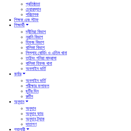
প্রতিষ্ঠাতা
চেয়ারম্যান
পরিচালক
শিক্ষক এবং স্টাফ
শিক্ষার্থী
দ্বীনিয়া বিভাগ
নুরানি বিভাগ
হিফজ বিভাগ
বালিকা বিভাগ
লিল্লাহ বোর্ডিং ও এতিম খানা
তাইন্দং গনিয়া মাদ্রাসা
বালিকা হিফজ খানা
অনলাইন ভর্তি
কর্নার
অনলাইন ভর্তি
পরীক্ষার ফলাফল
ছুটির দিন
রুটিন
অনুদান
অনুদান
অনুদান ফান্ড
অনুদান ট্র্যাক
দাতাগণ
গ্যালারী