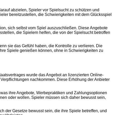
arauf abzielen, Spieler vor Spielsucht zu schützen und
pieler bereitzustellen, die Schwierigkeiten mit dem Glücksspiel
ion, sich selbst vom Spiel auszuschließen. Diese Angebote
tellen, die Spielern helfen, die von der Spielsucht betroffen
nn sie das Gefühl haben, die Kontrolle zu verlieren. Die
ihre Spiele genießen können, ohne in Schwierigkeiten zu
aatsvertrages wurde das Angebot an lizenzierten Online-
chen Verpflichtungen nachkommen. Diese Erhöhung der Anbieter
n, was ihre Angebote, Werbepraktiken und Zahlungsoptionen
önnen oder wollen. Spieler müssen sich daher bewusst sein,
ch der Gesetze bewusst sein, die ihre Spiele betreffen, und