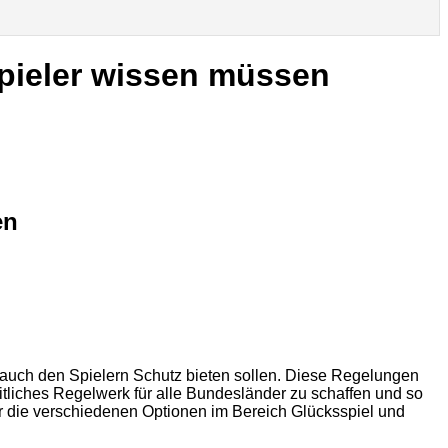
pieler wissen müssen
en
 auch den Spielern Schutz bieten sollen. Diese Regelungen
eitliches Regelwerk für alle Bundesländer zu schaffen und so
r die verschiedenen Optionen im Bereich Glücksspiel und