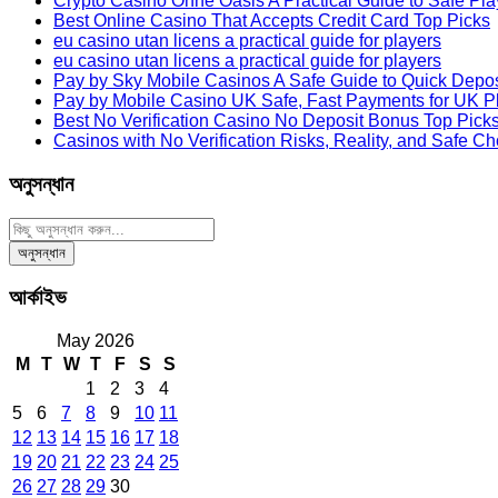
Crypto Casino Ohne Oasis A Practical Guide to Safe Pla
Best Online Casino That Accepts Credit Card Top Picks
eu casino utan licens a practical guide for players
eu casino utan licens a practical guide for players
Pay by Sky Mobile Casinos A Safe Guide to Quick Depos
Pay by Mobile Casino UK Safe, Fast Payments for UK P
Best No Verification Casino No Deposit Bonus Top Pick
Casinos with No Verification Risks, Reality, and Safe C
অনুসন্ধান
আর্কাইভ
May 2026
M
T
W
T
F
S
S
1
2
3
4
5
6
7
8
9
10
11
12
13
14
15
16
17
18
19
20
21
22
23
24
25
26
27
28
29
30