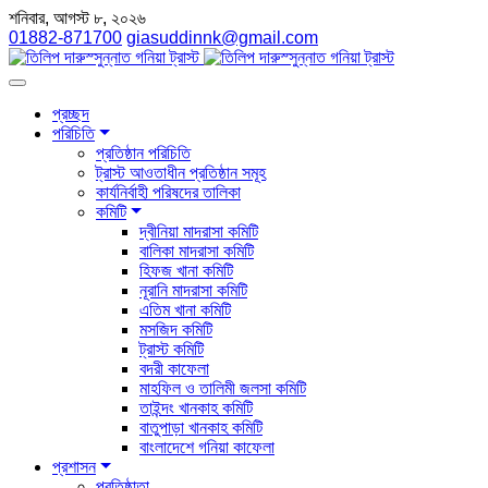
শনিবার, আগস্ট ৮, ২০২৬
01882-871700
giasuddinnk@gmail.com
প্রচ্ছদ
পরিচিতি
প্রতিষ্ঠান পরিচিতি
ট্রাস্ট আওতাধীন প্রতিষ্ঠান সমূহ
কার্যনির্বাহী পরিষদের তালিকা
কমিটি
দ্বীনিয়া মাদরাসা কমিটি
বালিকা মাদরাসা কমিটি
হিফজ খানা কমিটি
নূরানি মাদরাসা কমিটি
এতিম খানা কমিটি
মসজিদ কমিটি
ট্রাস্ট কমিটি
বদরী কাফেলা
মাহফিল ও তালিমী জলসা কমিটি
তাইন্দং খানকাহ কমিটি
বাতুপাড়া খানকাহ কমিটি
বাংলাদেশে গনিয়া কাফেলা
প্রশাসন
প্রতিষ্ঠাতা