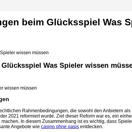
gen beim Glücksspiel Was S
Spieler wissen müssen
Glücksspiel Was Spieler wissen müss
er wissen müssen
ngen
n rechtlichen Rahmenbedingungen, die sowohl den Anbietern als
 der 2021 reformiert wurde. Ziel dieser Reform war es, ein einh
u machen. In diesem Zusammenhang ist es wichtig, dass Spiele
ssante Angebote wie
casino ohne oasis
entdecken.