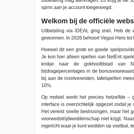
uitbetaling mag aanvragen. Zo krijg je de 50
spins aan je account toegevoegd.
Welkom bij de officiële web
Uitbetaling via iDEAL ging snel. Heb d
gewonnen. In 2026 behoort Vegas Hero tot 
Hoewel dit een grote en goede spelprovider 
Je kon hier alleen spellen van NetEnt spel
knikje naar de gokhoofdstad van Noo
bijdragepercentages in de bonusvoorwaard
bij aan de inzetvereisten, tafelspellen mee
10%.
Op mobiel werkt het precies hetzelfde –
interface is overzichtelijk opgezet zodat 
Het vereist snelle beslissingen, maar het 
voorwedstrijdweddenschap niet krijgt. Naa
ingericht waar je kunt wedden op voetbal, t