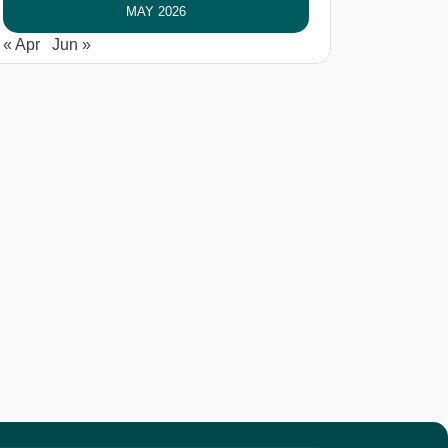
MAY 2026
« Apr
Jun »