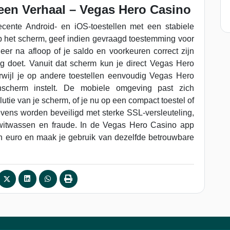
 een Verhaal – Vegas Hero Casino
cente Android- en iOS-toestellen met een stabiele
op het scherm, geef indien gevraagd toestemming voor
eer na afloop of je saldo en voorkeuren correct zijn
g doet. Vanuit dat scherm kun je direct Vegas Hero
wijl je op andere toestellen eenvoudig Vegas Hero
scherm instelt. De mobiele omgeving past zich
utie van je scherm, of je nu op een compact toestel of
gevens worden beveiligd met sterke SSL-versleuteling,
 witwassen en fraude. In de Vegas Hero Casino app
n euro en maak je gebruik van dezelfde betrouwbare