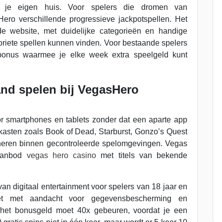
an je eigen huis. Voor spelers die dromen van
ero verschillende progressieve jackpotspellen. Het
de website, met duidelijke categorieën en handige
oriete spellen kunnen vinden. Voor bestaande spelers
bonus waarmee je elke week extra speelgeld kunt
and spelen bij VegasHero
or smartphones en tablets zonder dat een aparte app
kasten zoals Book of Dead, Starburst, Gonzo’s Quest
oneren binnen gecontroleerde spelomgevingen. Vegas
laanbod
vegas hero casino
met titels van bekende
 digitaal entertainment voor spelers van 18 jaar en
zet met aandacht voor gegevensbescherming en
 het bonusgeld moet 40x gebeuren, voordat je een