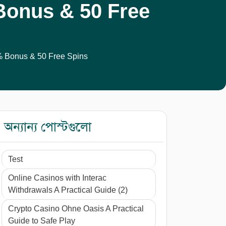
Bonus & 50 Free
 Bonus & 50 Free Spins
অন্যান্য পোস্টগুলো
Test
Online Casinos with Interac
Withdrawals A Practical Guide (2)
Crypto Casino Ohne Oasis A Practical
Guide to Safe Play