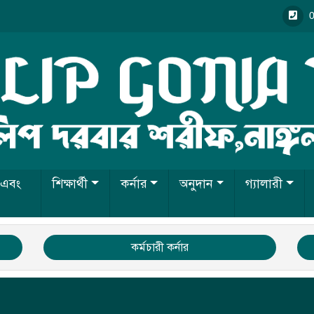
 এবং
শিক্ষার্থী
কর্নার
অনুদান
গ্যালারী
কর্মচারী কর্নার