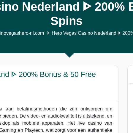
ino Nederland ᐈ 200% 
Spins
inovegashero-nl.com
Hero Vegas Casino Nederland ᐈ 200%
and ᐈ 200% Bonus & 50 Free
la aan betalingsmethoden die zijn ontworpen om
e bieden. De video- en audiokwaliteit is uitstekend, en
ktop als mobiele apparaten. Het live casino van
Gaming en Playtech, wat zorgt voor een authentieke