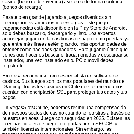
casino (bono de bienvenida) así como de forma continua
(bonos de recarga).
Pásatelo en grande jugando a juegos divertidos sin
interrupciones, anuncios ni descargas. Este juego
tragamonedas está disponible en la Play Store de Android,
solo debes buscarlo, descargarlo y listo. Los expertos
aconsejan jugar con tantas líneas de pago como puedas, ya
que entre más líneas estén girando, más oportunidades de
obtener combinaciones ganadoras. Para jugar lo único que
tienes que hacer es buscar el tragamonedas y descargar su
instalador, una vez instalado en tu PC o móvil debes
registrarte.
Empresa reconocida como especialista en software de
casinos. Sus juegos son los más populares del mundo del
iGaming. Todos los casinos en Chile que recomendamos
cuentan con encriptación SSL para proteger tus datos y tus
pagos.
En VegasSlotsOnline, podemos recibir una compensación
de nuestros socios de casino cuando te registras a través de
nuestros enlaces. Juega con seguridad en 2025. Existen las
licencias locales de juego, otorgadas por la SEGOB, y
también licencias internacionales. Sin embargo, las