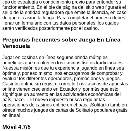
tipo de estrategia o conocimiento previo para entender su
funcionamiento. En el pie de página del sitio web figurará el
sello de la entidad reguladora que emite la licencia, en caso
de que el casino la tenga. Para completar el proceso debes
llenar un formulario con tus datos personales, los cuales
serán verificados posteriormente por el casino.
Preguntas frecuentes sobre Juega En Línea
Venezuela
Jugar en casinos en línea seguros brinda múltiples
beneficios que no ofrecen los casinos físicos tradicionales.
Nuestra misión es que tu experiencia jugando en línea sea
óptima y, por eso mismo, nos encargamos de comprobar y
evaluar los diferentes operadores, promociones y juegos.
Casinos online sin registro correcto Los casinos de apuestas
online vienen creciendo en Ecuador y, por más que esto
signifique un aumento en las actividades económicas del
país, hace… El nuevo impuesto busca regular las
operaciones de casinos online en el país. ¡Solitar.io también
ofrece muchos juegos de cartas de Solitario populares gratis
en línea!
Móvil 4.7/5