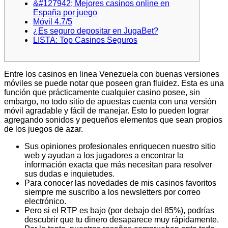
&#127942; Mejores casinos online en
España por juego
Móvil 4.7/5
¿Es seguro depositar en JugaBet?
LISTA: Top Casinos Seguros
Entre los casinos en linea Venezuela con buenas versiones
móviles se puede notar que poseen gran fluidez. Esta es una
función que prácticamente cualquier casino posee, sin
embargo, no todo sitio de apuestas cuenta con una versión
móvil agradable y fácil de manejar. Esto lo pueden lograr
agregando sonidos y pequeños elementos que sean propios
de los juegos de azar.
Sus opiniones profesionales enriquecen nuestro sitio
web y ayudan a los jugadores a encontrar la
información exacta que más necesitan para resolver
sus dudas e inquietudes.
Para conocer las novedades de mis casinos favoritos
siempre me suscribo a los newsletters por correo
electrónico.
Pero si el RTP es bajo (por debajo del 85%), podrías
descubrir que tu dinero desaparece muy rápidamente.