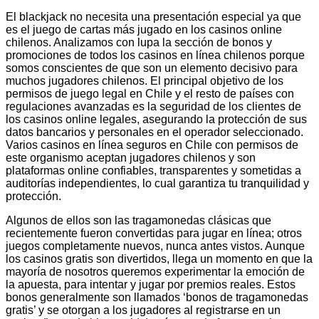
El blackjack no necesita una presentación especial ya que
es el juego de cartas más jugado en los casinos online
chilenos. Analizamos con lupa la sección de bonos y
promociones de todos los casinos en línea chilenos porque
somos conscientes de que son un elemento decisivo para
muchos jugadores chilenos. El principal objetivo de los
permisos de juego legal en Chile y el resto de países con
regulaciones avanzadas es la seguridad de los clientes de
los casinos online legales, asegurando la protección de sus
datos bancarios y personales en el operador seleccionado.
Varios casinos en línea seguros en Chile con permisos de
este organismo aceptan jugadores chilenos y son
plataformas online confiables, transparentes y sometidas a
auditorías independientes, lo cual garantiza tu tranquilidad y
protección.
Algunos de ellos son las tragamonedas clásicas que
recientemente fueron convertidas para jugar en línea; otros
juegos completamente nuevos, nunca antes vistos. Aunque
los casinos gratis son divertidos, llega un momento en que la
mayoría de nosotros queremos experimentar la emoción de
la apuesta, para intentar y jugar por premios reales. Estos
bonos generalmente son llamados ‘bonos de tragamonedas
gratis’ y se otorgan a los jugadores al registrarse en un