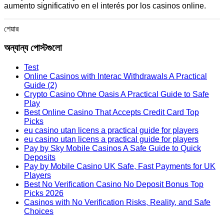
aumento significativo en el interés por los casinos online.
শেয়ার
অন্যান্য পোস্টগুলো
Test
Online Casinos with Interac Withdrawals A Practical
Guide (2)
Crypto Casino Ohne Oasis A Practical Guide to Safe
Play
Best Online Casino That Accepts Credit Card Top
Picks
eu casino utan licens a practical guide for players
eu casino utan licens a practical guide for players
Pay by Sky Mobile Casinos A Safe Guide to Quick
Deposits
Pay by Mobile Casino UK Safe, Fast Payments for UK
Players
Best No Verification Casino No Deposit Bonus Top
Picks 2026
Casinos with No Verification Risks, Reality, and Safe
Choices