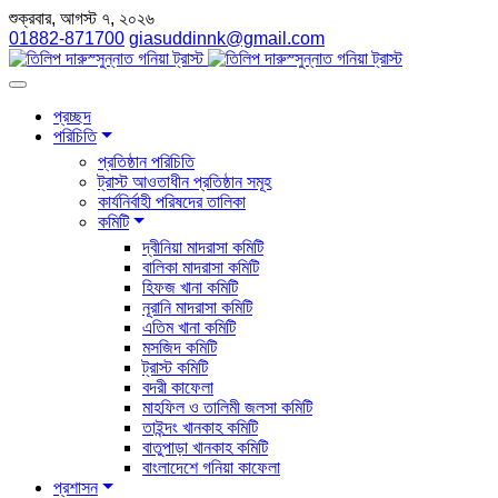
শুক্রবার, আগস্ট ৭, ২০২৬
01882-871700
giasuddinnk@gmail.com
প্রচ্ছদ
পরিচিতি
প্রতিষ্ঠান পরিচিতি
ট্রাস্ট আওতাধীন প্রতিষ্ঠান সমূহ
কার্যনির্বাহী পরিষদের তালিকা
কমিটি
দ্বীনিয়া মাদরাসা কমিটি
বালিকা মাদরাসা কমিটি
হিফজ খানা কমিটি
নূরানি মাদরাসা কমিটি
এতিম খানা কমিটি
মসজিদ কমিটি
ট্রাস্ট কমিটি
বদরী কাফেলা
মাহফিল ও তালিমী জলসা কমিটি
তাইন্দং খানকাহ কমিটি
বাতুপাড়া খানকাহ কমিটি
বাংলাদেশে গনিয়া কাফেলা
প্রশাসন