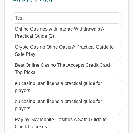
Test
Online Casinos with Interac Withdrawals A
Practical Guide (2)
Crypto Casino Ohne Oasis A Practical Guide to
Safe Play
Best Online Casino That Accepts Credit Card
Top Picks
eu casino utan licens a practical guide for
players
eu casino utan licens a practical guide for
players
Pay by Sky Mobile Casinos A Safe Guide to
Quick Deposits