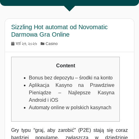
Sizzling Hot automat od Novomatic
Darmowa Gra Online
মার্চ ২৩, ২০২৬
Casino
Content
Bonus bez depozytu – środki na konto
Aplikacja Kasyno na Prawdziwe
Pieniądze – Najlepsze Kasyna
Android i iOS
Automaty online w polskich kasynach
Gry typu “graj, aby zarobić” (P2E) stają się coraz
bardziej popularne, zwłaszcza w dziedzinie