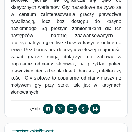
stołowe, jednak nie ogranicza się tylko do
klasycznych wariantów. Gry hazardowe na żywo są
w centrum zainteresowania graczy prawdziwą
rywalizacją, lecz bez dostępu do kasyna
naziemnego. Są prostymi zamiennikami dla ich
następców – bardziej zaawansowanych i
profesjonalnych gier live show w kasynie online na
żywo. Bez
bonus bez depozytu
większej znajomości
zasad gracze mogą dołączyć do zabawy w
popularne odmiany stołówek, na przykład poker,
prawdziwe pieniądze blackjack, baccarat, ruletka czy
kości. Gry stołowe to popularne odmiany maszyn z
motywem gry przy stole, tak jak w kasynach
stonowanych.
শেয়ার
অন্যান্য পোস্টগুলো