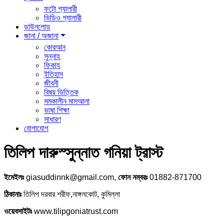
ফটো গ্যালারী
ভিডিও গ্যালারী
ডাউনলোড
জানা / অজানা
কোরআন
সুন্নাহ
ফিকাহ
ইতিহাস
জীবনী
বিষয় ভিত্তিক
সমকালীন মাসআলা
ভাষা শিক্ষা
সাধারণ
যোগাযোগ
তিলিপ দারুস্সুন্নাত গনিয়া ট্রাস্ট
ইমেইলঃ
giasuddinnk@gmail.com,
ফোন নম্বরঃ
01882-871700
ঠিকানাঃ
তিলিপ দরবার শরীফ,নাঙ্গলকোট, কুমিল্লা
ওয়েবসাইটঃ
www.tilipgoniatrust.com