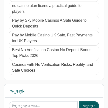
eu casino utan licens a practical guide for
players
Pay by Sky Mobile Casinos A Safe Guide to
Quick Deposits
Pay by Mobile Casino UK Safe, Fast Payments
for UK Players
Best No Verification Casino No Deposit Bonus
Top Picks 2026
Casinos with No Verification Risks, Reality, and
Safe Choices
অনুসন্ধান