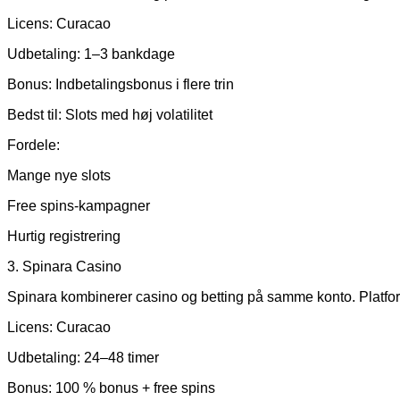
Licens: Curacao
Udbetaling: 1–3 bankdage
Bonus: Indbetalingsbonus i flere trin
Bedst til: Slots med høj volatilitet
Fordele:
Mange nye slots
Free spins-kampagner
Hurtig registrering
3. Spinara Casino
Spinara kombinerer casino og betting på samme konto. Platforme
Licens: Curacao
Udbetaling: 24–48 timer
Bonus: 100 % bonus + free spins