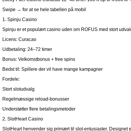
Swipe → for at se hele tabellen på mobil
1. Spinju Casino
Spinju er et populært casino uden om ROFUS med stort udvalg a
Licens: Curacao
Udbetaling: 24–72 timer
Bonus: Velkomstbonus + free spins
Bedst til: Spillere der vil have mange kampagner
Fordele:
Stort slotudvalg
Regelmæssige reload-bonusser
Understøtter flere betalingsmetoder
2. SlotHeart Casino
SlotHeart henvender sig primært til slot-entusiaster. Designet 