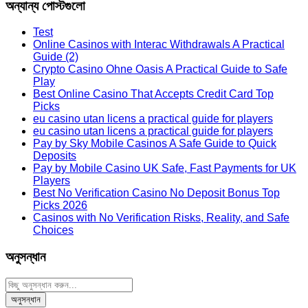
অন্যান্য পোস্টগুলো
Test
Online Casinos with Interac Withdrawals A Practical
Guide (2)
Crypto Casino Ohne Oasis A Practical Guide to Safe
Play
Best Online Casino That Accepts Credit Card Top
Picks
eu casino utan licens a practical guide for players
eu casino utan licens a practical guide for players
Pay by Sky Mobile Casinos A Safe Guide to Quick
Deposits
Pay by Mobile Casino UK Safe, Fast Payments for UK
Players
Best No Verification Casino No Deposit Bonus Top
Picks 2026
Casinos with No Verification Risks, Reality, and Safe
Choices
অনুসন্ধান