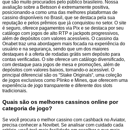
que são muito procurados pelo público brasileiro. Nossa
avaliação sobre a Betsson é extremamente positiva,
posicionando-a como uma das melhores plataformas de
cassino disponíveis no Brasil, que se destaca pela sua
reputação e pelos prêmios que já conquistou no setor. O site
é seguro, oferece pagamentos via Pix e se destaca por seu
catálogo com jogos de alto RTP e jackpots progressivos,
além de depósitos com valores acessíveis. O cassino da
Onabet traz uma abordagem mais focada na experiência do
usuário e na segurança, sendo que um dos maiores
destaques é a oferta de rodadas grátis sem depósito para
contas verificadas. O site oferece um catálogo diversificado,
com destaque para jogos de mesa e promoções, além de
depósitos com valores baixos, tornando-o acessível. O
principal diferencial são os “Stake Originals“, uma coleção
de jogos exclusivos como Plinko e Mines, que oferecem uma
experiência de jogo transparente e diferente dos slots
tradicionais.
Quais são os melhores cassinos online por
categoria de jogo?
Se você procura o melhor cassino com cashback no Aviator,
precisa conhecer a Novibet. Se analisar com cuidado cada