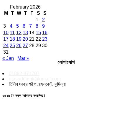
February 2026
M
T
W
T
F
S
S
1
2
3
4
5
6
7
8
9
10
11
12
13
14
15
16
17
18
19
20
21
22
23
24
25
26
27
28
29
30
31
« Jan
Mar »
যোগাযোগ
01882-871707
giasuddinnk@gmail.com
তিলিপ দরবার শরীফ,নাঙ্গলকোট, কুমিল্লা
২০২৬ © সকল অধিকার সংরক্ষিত।