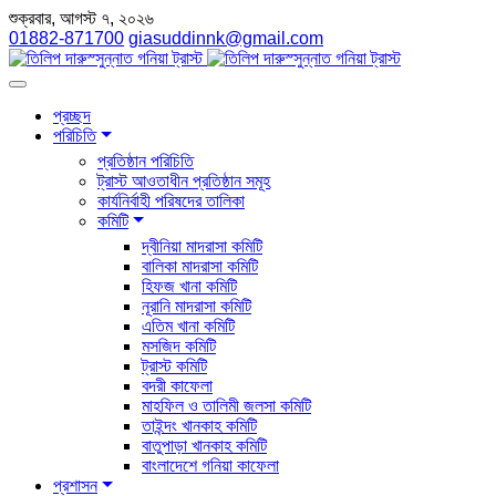
শুক্রবার, আগস্ট ৭, ২০২৬
01882-871700
giasuddinnk@gmail.com
প্রচ্ছদ
পরিচিতি
প্রতিষ্ঠান পরিচিতি
ট্রাস্ট আওতাধীন প্রতিষ্ঠান সমূহ
কার্যনির্বাহী পরিষদের তালিকা
কমিটি
দ্বীনিয়া মাদরাসা কমিটি
বালিকা মাদরাসা কমিটি
হিফজ খানা কমিটি
নূরানি মাদরাসা কমিটি
এতিম খানা কমিটি
মসজিদ কমিটি
ট্রাস্ট কমিটি
বদরী কাফেলা
মাহফিল ও তালিমী জলসা কমিটি
তাইন্দং খানকাহ কমিটি
বাতুপাড়া খানকাহ কমিটি
বাংলাদেশে গনিয়া কাফেলা
প্রশাসন