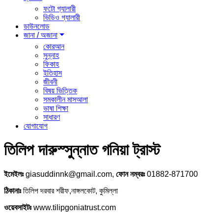
ফটো গ্যালারী
ভিডিও গ্যালারী
ডাউনলোড
জানা / অজানা
কোরআন
সুন্নাহ
ফিকাহ
ইতিহাস
জীবনী
বিষয় ভিত্তিক
সমকালীন মাসআলা
ভাষা শিক্ষা
সাধারণ
যোগাযোগ
তিলিপ দারুস্সুন্নাত গনিয়া ট্রাস্ট
ইমেইলঃ
giasuddinnk@gmail.com,
ফোন নম্বরঃ
01882-871700
ঠিকানাঃ
তিলিপ দরবার শরীফ,নাঙ্গলকোট, কুমিল্লা
ওয়েবসাইটঃ
www.tilipgoniatrust.com