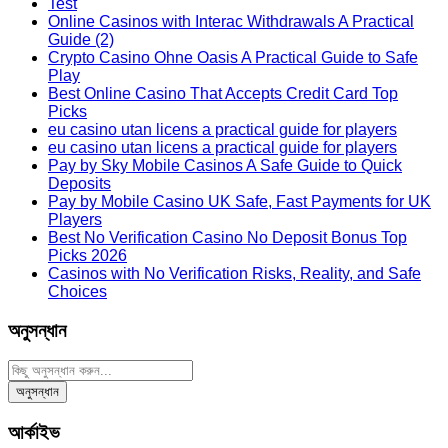
Test
Online Casinos with Interac Withdrawals A Practical
Guide (2)
Crypto Casino Ohne Oasis A Practical Guide to Safe
Play
Best Online Casino That Accepts Credit Card Top
Picks
eu casino utan licens a practical guide for players
eu casino utan licens a practical guide for players
Pay by Sky Mobile Casinos A Safe Guide to Quick
Deposits
Pay by Mobile Casino UK Safe, Fast Payments for UK
Players
Best No Verification Casino No Deposit Bonus Top
Picks 2026
Casinos with No Verification Risks, Reality, and Safe
Choices
অনুসন্ধান
আর্কাইভ