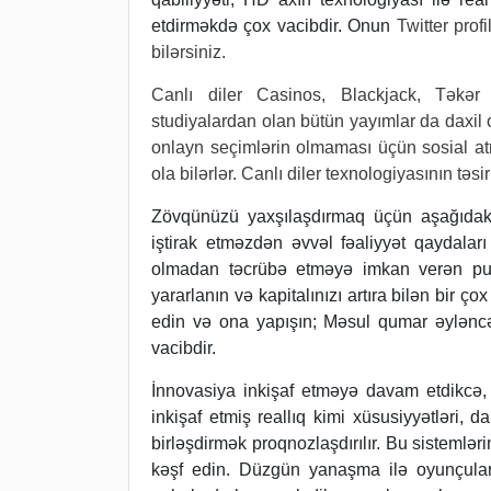
etdirməkdə çox vacibdir. Onun
Twitter prof
bilərsiniz.
Canlı diler Casinos, Blackjack, Təkə
studiyalardan olan bütün yayımlar da daxil o
onlayn seçimlərin olmaması üçün sosial at
ola bilərlər. Canlı diler texnologiyasının təs
Zövqünüzü yaxşılaşdırmaq üçün aşağıdakı
iştirak etməzdən əvvəl fəaliyyət qaydaları 
olmadan təcrübə etməyə imkan verən pulsuz
yararlanın və kapitalınızı artıra bilən bir çox
edin və ona yapışın; Məsul qumar əyləncə
vacibdir.
İnnovasiya inkişaf etməyə davam etdikcə, c
inkişaf etmiş reallıq kimi xüsusiyyətləri, d
birləşdirmək proqnozlaşdırılır. Bu sistemlər
kəşf edin. Düzgün yanaşma ilə oyunçular üm