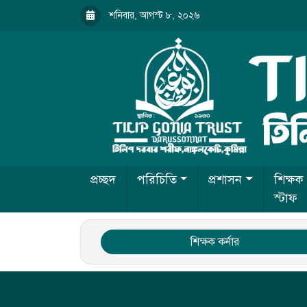
শনিবার, আগস্ট ৮, ২০২৬
প্রচ্ছদ
পরিচিতি
প্রশাসন
শিক্ষক
স্টাফ
শিক্ষক কর্নার