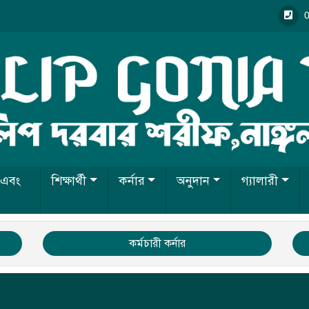
 এবং
শিক্ষার্থী
কর্নার
অনুদান
গ্যালারী
কর্মচারী কর্নার