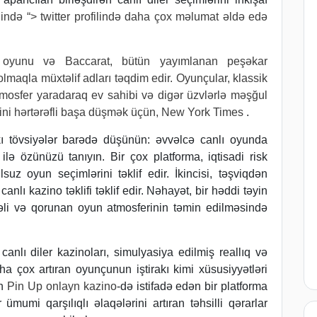
ilində “> twitter profilində daha çox məlumat əldə edə
r oyunu və Baccarat, bütün yayımlanan peşəkar
lmaqla müxtəlif adları təqdim edir. Oyunçular, klassik
mosfer yaradaraq ev sahibi və digər üzvlərlə məşğul
irini hərtərəfli başa düşmək üçün,
New York Times
.
 tövsiyələr barədə düşünün: əvvəlcə canlı oyunda
ilə özünüzü tanıyın. Bir çox platforma, iqtisadi risk
 oyun seçimlərini təklif edir. İkincisi, təşviqdən
 canlı kazino təklifi təklif edir. Nəhayət, bir həddi təyin
li və qorunan oyun atmosferinin təmin edilməsində
anlı diler kazinoları, simulyasiya edilmiş reallıq və
aha çox artıran oyunçunun iştirakı kimi xüsusiyyətləri
in
Pin Up onlayn kazino
-də istifadə edən bir platforma
umi qarşılıqlı əlaqələrini artıran təhsilli qərarlar