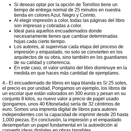
Si deseas optar por la opción de Tornillos tiene un
tiempo de entrega normal de 25 minutos en nuestra
tienda en colores Azul, Negro y Corinto.
Al elegir impresión a color, todas las páginas del libro
son impresas y cobradas a color.
Ideal para aquellos encuadernados donde
necesariamente tienes que cambiar determinadas
hojas cada cierto tiempo.
Los autores, al supervisar cada etapa del proceso de
impresión y empastado, no solo se convierten en los
arquitectos de su obra, sino también en los guardianes
de su calidad y coherencia.
En este caso, el valor unitario del libro disminuye en la
medida en que haces más cantidad de ejemplares.
4.- El encuadernado de libros en tapa blanda es S/ 25 soles,
el precio es por unidad. Pongamos un ejemplo, los libros de
un escolar que están valorados en 300 euros y pesan en su
conjunto 8 kilos, su nuevo valor a precio de papel usado
(pongamos, unos 40 €/tonelada) sería de 32 céntimos de
euro. Somos una imprenta digital de libros para autores
independientes con la capacidad de imprimir desde 20 hasta
1,000 piezas. En conclusión, la impresión y el empastado
desempeñan un papel fundamental en la autoedición al
convertir ideas digitales en obras tangibles.