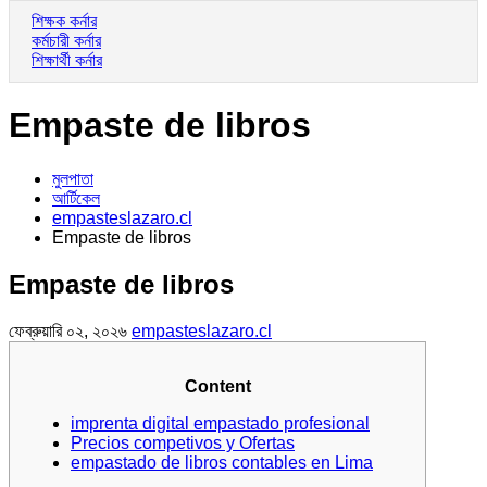
শিক্ষক কর্নার
কর্মচারী কর্নার
শিক্ষার্থী কর্নার
Empaste de libros
মুলপাতা
আর্টিকেল
empasteslazaro.cl
Empaste de libros
Empaste de libros
ফেব্রুয়ারি ০২, ২০২৬
empasteslazaro.cl
Content
imprenta digital empastado profesional
Precios competivos y Ofertas
empastado de libros contables en Lima