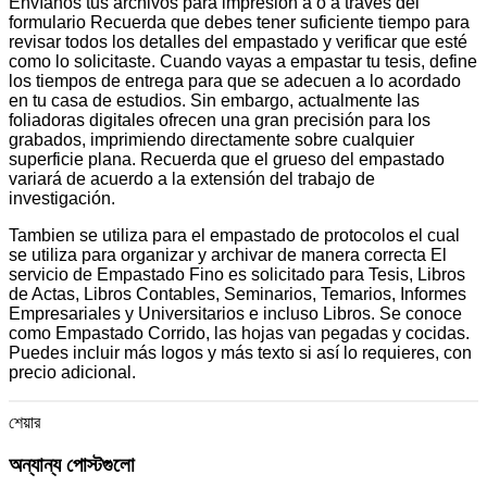
Envíanos tus archivos para impresión a o a través del
formulario Recuerda que debes tener suficiente tiempo para
revisar todos los detalles del empastado y verificar que esté
como lo solicitaste. Cuando vayas a empastar tu tesis, define
los tiempos de entrega para que se adecuen a lo acordado
en tu casa de estudios. Sin embargo, actualmente las
foliadoras digitales ofrecen una gran precisión para los
grabados, imprimiendo directamente sobre cualquier
superficie plana. Recuerda que el grueso del empastado
variará de acuerdo a la extensión del trabajo de
investigación.
Tambien se utiliza para el empastado de protocolos el cual
se utiliza para organizar y archivar de manera correcta El
servicio de Empastado Fino es solicitado para Tesis, Libros
de Actas, Libros Contables, Seminarios, Temarios, Informes
Empresariales y Universitarios e incluso Libros. Se conoce
como Empastado Corrido, las hojas van pegadas y cocidas.
Puedes incluir más logos y más texto si así lo requieres, con
precio adicional.
শেয়ার
অন্যান্য পোস্টগুলো