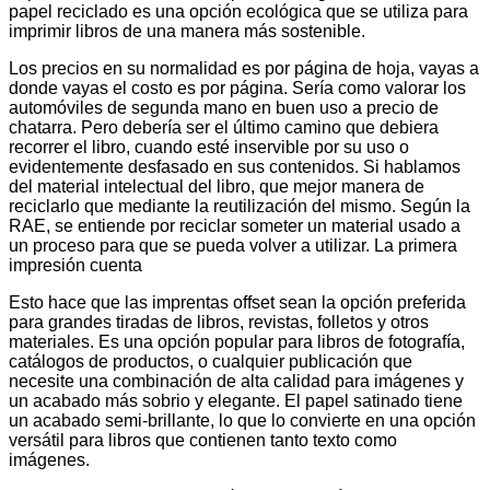
papel reciclado es una opción ecológica que se utiliza para
imprimir libros de una manera más sostenible.
Los precios en su normalidad es por página de hoja, vayas a
donde vayas el costo es por página. Sería como valorar los
automóviles de segunda mano en buen uso a precio de
chatarra. Pero debería ser el último camino que debiera
recorrer el libro, cuando esté inservible por su uso o
evidentemente desfasado en sus contenidos. Si hablamos
del material intelectual del libro, que mejor manera de
reciclarlo que mediante la reutilización del mismo. Según la
RAE, se entiende por reciclar someter un material usado a
un proceso para que se pueda volver a utilizar. La primera
impresión cuenta
Esto hace que las imprentas offset sean la opción preferida
para grandes tiradas de libros, revistas, folletos y otros
materiales. Es una opción popular para libros de fotografía,
catálogos de productos, o cualquier publicación que
necesite una combinación de alta calidad para imágenes y
un acabado más sobrio y elegante. El papel satinado tiene
un acabado semi-brillante, lo que lo convierte en una opción
versátil para libros que contienen tanto texto como
imágenes.