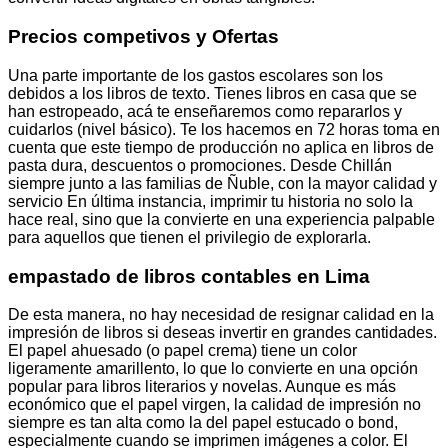
Precios competivos y Ofertas
Una parte importante de los gastos escolares son los
debidos a los libros de texto. Tienes libros en casa que se
han estropeado, acá te enseñaremos como repararlos y
cuidarlos (nivel básico). Te los hacemos en 72 horas toma en
cuenta que este tiempo de producción no aplica en libros de
pasta dura, descuentos o promociones. Desde Chillán
siempre junto a las familias de Ñuble, con la mayor calidad y
servicio En última instancia, imprimir tu historia no solo la
hace real, sino que la convierte en una experiencia palpable
para aquellos que tienen el privilegio de explorarla.
empastado de libros contables en Lima
De esta manera, no hay necesidad de resignar calidad en la
impresión de libros si deseas invertir en grandes cantidades.
El papel ahuesado (o papel crema) tiene un color
ligeramente amarillento, lo que lo convierte en una opción
popular para libros literarios y novelas. Aunque es más
económico que el papel virgen, la calidad de impresión no
siempre es tan alta como la del papel estucado o bond,
especialmente cuando se imprimen imágenes a color. El