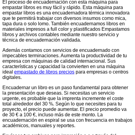
El proceso de encuadernación con esta máquina para
empastar libros es muy fácil y rápido. Esta máquina para
empastar libros es una encuadernadora térmica innovadora
que te permitirá trabajar con diversos insumos como mica,
tapa dura o solo lomo. También encuadernamos libros en
materiales impresos a full color y plastificados Empastamos
libros y archivos contables mediante nuestro servicio y
técnica de encuadernación validada.
Además contamos con servicios de encuadernado con
impecables terminaciones. Aumenta la productividad de tu
empresa con máquinas de calidad internacional. Sus
características y capacidad la convierten en una máquina
ideal
empastado de libros precios
para empresas o centros
digitales.
Encuadernar un libro es un paso fundamental para obtener
la presentación que deseas. Si necesitas un servicio
urgente, es probable que la imprenta incremente el coste
total alrededor del 30 %. Según lo que necesites para tu
proyecto, el precio puede aumentar. El precio promedio va
de 30 € a 100 €, incluso más de este monto. La
encuadernación en espiral se usa con frecuencia en trabajos
académicos, manuales y reportes.