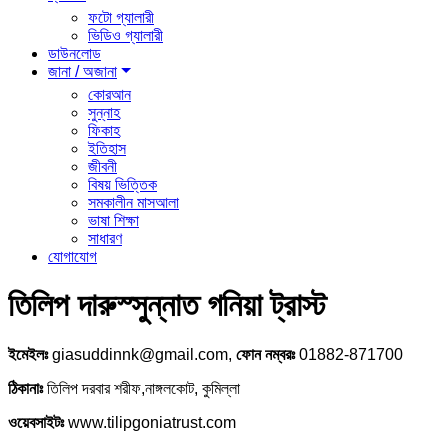
ফটো গ্যালারী
ভিডিও গ্যালারী
ডাউনলোড
জানা / অজানা
কোরআন
সুন্নাহ
ফিকাহ
ইতিহাস
জীবনী
বিষয় ভিত্তিক
সমকালীন মাসআলা
ভাষা শিক্ষা
সাধারণ
যোগাযোগ
তিলিপ দারুস্সুন্নাত গনিয়া ট্রাস্ট
ইমেইলঃ
giasuddinnk@gmail.com,
ফোন নম্বরঃ
01882-871700
ঠিকানাঃ
তিলিপ দরবার শরীফ,নাঙ্গলকোট, কুমিল্লা
ওয়েবসাইটঃ
www.tilipgoniatrust.com