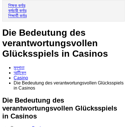
শিক্ষক কর্নার
কর্মচারী কর্নার
শিক্ষার্থী কর্নার
Die Bedeutung des
verantwortungsvollen
Glücksspiels in Casinos
মুলপাতা
আর্টিকেল
Casino
Die Bedeutung des verantwortungsvollen Glücksspiels
in Casinos
Die Bedeutung des
verantwortungsvollen Glücksspiels
in Casinos