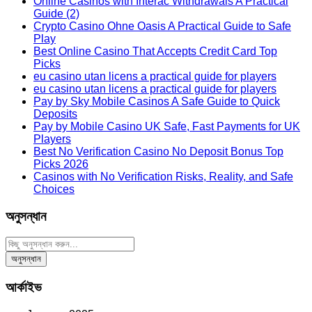
Online Casinos with Interac Withdrawals A Practical
Guide (2)
Crypto Casino Ohne Oasis A Practical Guide to Safe
Play
Best Online Casino That Accepts Credit Card Top
Picks
eu casino utan licens a practical guide for players
eu casino utan licens a practical guide for players
Pay by Sky Mobile Casinos A Safe Guide to Quick
Deposits
Pay by Mobile Casino UK Safe, Fast Payments for UK
Players
Best No Verification Casino No Deposit Bonus Top
Picks 2026
Casinos with No Verification Risks, Reality, and Safe
Choices
অনুসন্ধান
আর্কাইভ