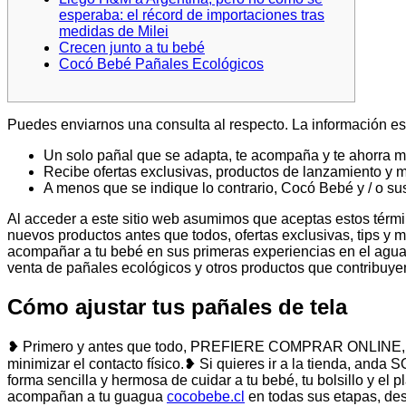
esperaba: el récord de importaciones tras
medidas de Milei
Crecen junto a tu bebé
Cocó Bebé Pañales Ecológicos
Puedes enviarnos una consulta al respecto. La información es
Un solo pañal que se adapta, te acompaña y te ahorra
Recibe ofertas exclusivas, productos de lanzamiento y
A menos que se indique lo contrario, Cocó Bebé y / o su
Al acceder a este sitio web asumimos que aceptas estos térmi
nuevos productos antes que todos, ofertas exclusivas, tips y 
acompañar a tu bebé en sus primeras experiencias en el agua
venta de pañales ecológicos y otros productos que contribuyen
Cómo ajustar tus pañales de tela
❥ Primero y antes que todo, PREFIERE COMPRAR ONLINE, puede
minimizar el contacto físico.❥ Si quieres ir a la tienda, anda
forma sencilla y hermosa de cuidar a tu bebé, tu bolsillo y e
acompañan a tu guagua
cocobebe.cl
en todas sus etapas, des