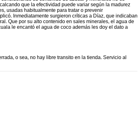
recalcando que la efectividad puede variar según la madurez
les, usadas habitualmente para tratar o prevenir
xplicó. Inmediatamente surgieron críticas a Díaz, que indicaban
al. Que por su alto contenido en sales minerales, el agua de
cuala le encantó el agua de coco además les doy el dato a
da, o sea, no hay libre transito en la tienda. Servicio al