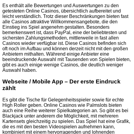
Es enthält alle Bewertungen und Auswertungen zu den
getesteten Online Casinos, übersichtlich aufbereitet und
leicht verständlich. Trotz dieser Beschränkungen bieten fast
alle Casinos attraktive Willkommensangebote, die den
Einstieg ins Spiel angenehm gestalten. Besonders
bemerkenswert ist, dass PayPal, eine der beliebtesten und
sichersten Zahlungsmethoden, mittlerweile in fast allen
Casinos wieder verfügbar ist. Diese Casinos befinden sich
oft noch im Aufbau und können derzeit nicht mit den großen
Anbietern mithalten. Während einige Anbieter eine
beeindruckende Auswahl mit Tausenden von Spielen bieten,
gibt es auch einige wenige Casinos, die deutlich weniger
Auswahl haben.
Webseite / Mobile App – Der erste Eindruck
zählt
Es gibt die Tische für Gelegenheitsspieler sowie für echte
High Roller geben. Online Casinos wie Palmslots bieten
auch eine Reihe weiterer Spielkategorien an. So gibt es bei
Blackjack unter anderem die Möglichkeit, mit mehreren
Kartensets gleichzeitig zu spielen. Das Spiel hat eine Grafik,
die es mit den besten Videospielen aufnehmen kann,
kombiniert mit einem hervorragenden und lohnenden