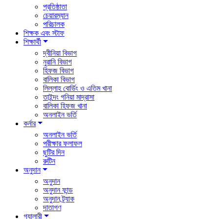
প্রতিষ্ঠাতা
চেয়ারম্যান
পরিচালক
শিক্ষক এবং স্টাফ
শিক্ষার্থী
দ্বীনিয়া বিভাগ
নুরানি বিভাগ
হিফজ বিভাগ
বালিকা বিভাগ
লিল্লাহ বোর্ডিং ও এতিম খানা
তাইন্দং গনিয়া মাদ্রাসা
বালিকা হিফজ খানা
অনলাইন ভর্তি
কর্নার
অনলাইন ভর্তি
পরীক্ষার ফলাফল
ছুটির দিন
রুটিন
অনুদান
অনুদান
অনুদান ফান্ড
অনুদান ট্র্যাক
দাতাগণ
গ্যালারী