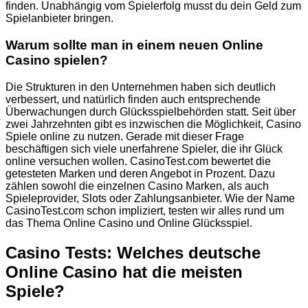
finden. Unabhängig vom Spielerfolg musst du dein Geld zum
Spielanbieter bringen.
Warum sollte man in einem neuen Online
Casino spielen?
Die Strukturen in den Unternehmen haben sich deutlich
verbessert, und natürlich finden auch entsprechende
Überwachungen durch Glücksspielbehörden statt. Seit über
zwei Jahrzehnten gibt es inzwischen die Möglichkeit, Casino
Spiele online zu nutzen. Gerade mit dieser Frage
beschäftigen sich viele unerfahrene Spieler, die ihr Glück
online versuchen wollen. CasinoTest.com bewertet die
getesteten Marken und deren Angebot in Prozent. Dazu
zählen sowohl die einzelnen Casino Marken, als auch
Spieleprovider, Slots oder Zahlungsanbieter. Wie der Name
CasinoTest.com schon impliziert, testen wir alles rund um
das Thema Online Casino und Online Glücksspiel.
Casino Tests: Welches deutsche
Online Casino hat die meisten
Spiele?