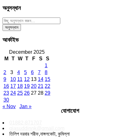
অনুসন্ধান
আর্কাইভ
December 2025
M
T
W
T
F
S
S
1
2
3
4
5
6
7
8
9
10
11
12
13
14
15
16
17
18
19
20
21
22
23
24
25
26
27
28
29
30
« Nov
Jan »
যোগাযোগ
01882-871707
giasuddinnk@gmail.com
তিলিপ দরবার শরীফ,নাঙ্গলকোট, কুমিল্লা