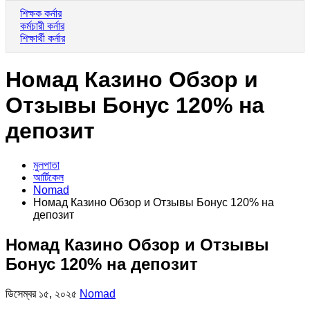
শিক্ষক কর্নার
কর্মচারী কর্নার
শিক্ষার্থী কর্নার
Номад Казино Обзор и
Отзывы Бонус 120% на
депозит
মুলপাতা
আর্টিকেল
Nomad
Номад Казино Обзор и Отзывы Бонус 120% на
депозит
Номад Казино Обзор и Отзывы
Бонус 120% на депозит
ডিসেম্বর ১৫, ২০২৫
Nomad