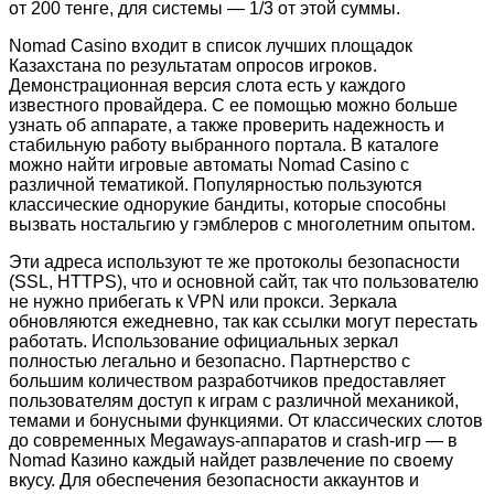
от 200 тенге, для системы — 1/3 от этой суммы.
Nomad Casino входит в список лучших площадок
Казахстана по результатам опросов игроков.
Демонстрационная версия слота есть у каждого
известного провайдера. С ее помощью можно больше
узнать об аппарате, а также проверить надежность и
стабильную работу выбранного портала. В каталоге
можно найти игровые автоматы Nomad Casino с
различной тематикой. Популярностью пользуются
классические однорукие бандиты, которые способны
вызвать ностальгию у гэмблеров с многолетним опытом.
Эти адреса используют те же протоколы безопасности
(SSL, HTTPS), что и основной сайт, так что пользователю
не нужно прибегать к VPN или прокси. Зеркала
обновляются ежедневно, так как ссылки могут перестать
работать. Использование официальных зеркал
полностью легально и безопасно. Партнерство с
большим количеством разработчиков предоставляет
пользователям доступ к играм с различной механикой,
темами и бонусными функциями. От классических слотов
до современных Megaways-аппаратов и crash-игр — в
Nomad Казино каждый найдет развлечение по своему
вкусу. Для обеспечения безопасности аккаунтов и