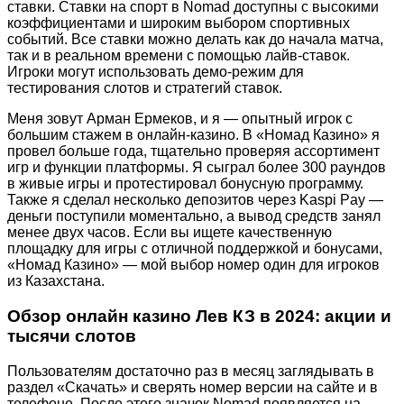
ставки. Ставки на спорт в Nomad доступны с высокими
коэффициентами и широким выбором спортивных
событий. Все ставки можно делать как до начала матча,
так и в реальном времени с помощью лайв-ставок.
Игроки могут использовать демо-режим для
тестирования слотов и стратегий ставок.
Меня зовут Арман Ермеков, и я — опытный игрок с
большим стажем в онлайн-казино. В «Номад Казино» я
провел больше года, тщательно проверяя ассортимент
игр и функции платформы. Я сыграл более 300 раундов
в живые игры и протестировал бонусную программу.
Также я сделал несколько депозитов через Kaspi Pay —
деньги поступили моментально, а вывод средств занял
менее двух часов. Если вы ищете качественную
площадку для игры с отличной поддержкой и бонусами,
«Номад Казино» — мой выбор номер один для игроков
из Казахстана.
Обзор онлайн казино Лев КЗ в 2024: акции и
тысячи слотов
Пользователям достаточно раз в месяц заглядывать в
раздел «Скачать» и сверять номер версии на сайте и в
телефоне. После этого значок Nomad появляется на