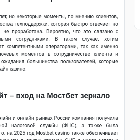
лет, но некоторые моменты, по мнению клиентов,
ества техподдержки, которая быстро отвечает, но
 не проработана. Вероятно, что это связано с
нными сотрудниками. В таком случае, хотим
ат компетентными операторами, так как именно
лючевых моментов в сотрудничестве клиента и
 ожидания большинства пользователей, которые
айн казино.
т – вход на Мостбет зеркало
лайн и онлайн рынках России компания получила
ной налоговой службы (ФНС), а также была
, на 2025 год Mostbet casino также обеспечивает