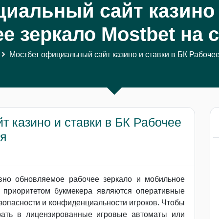
иальный сайт казино 
е зеркало Mostbet на 
Мостбет официальный сайт казино и ставки в БК Рабочее
 казино и ставки в БК Рабочее
ня
вно обновляемое рабочее зеркало и мобильное
 приоритетом букмекера являются оперативные
зопасности и конфиденциальности игроков. Чтобы
грать в лицензированные игровые автоматы или