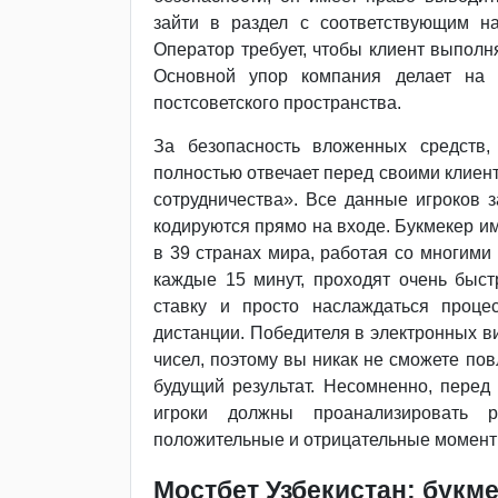
зайти в раздел с соответствующим на
Оператор требует, чтобы клиент выполн
Основной упор компания делает на р
постсоветского пространства.
За безопасность вложенных средств,
полностью отвечает перед своими клиен
сотрудничества». Все данные игроков
кодируются прямо на входе. Букмекер и
в 39 странах мира, работая со многими
каждые 15 минут, проходят очень быст
ставку и просто наслаждаться проце
дистанции. Победителя в электронных в
чисел, поэтому вы никак не сможете по
будущий результат. Несомненно, перед 
игроки должны проанализировать 
положительные и отрицательные момент
Мостбет Узбекистан: букме