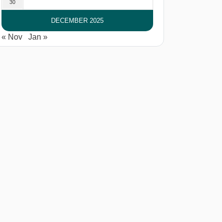
30
DECEMBER 2025
« Nov
Jan »