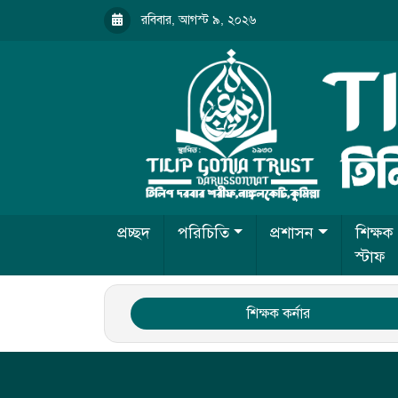
রবিবার, আগস্ট ৯, ২০২৬
প্রচ্ছদ
পরিচিতি
প্রশাসন
শিক্ষক
স্টাফ
শিক্ষক কর্নার