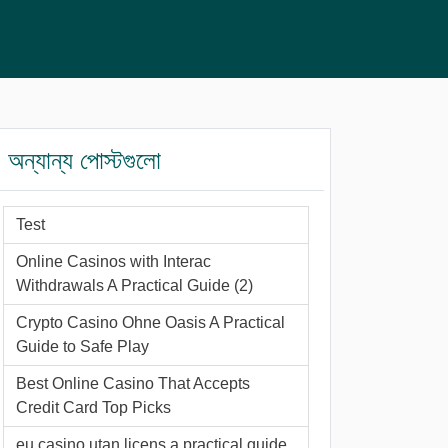
অন্যান্য পোস্টগুলো
Test
Online Casinos with Interac
Withdrawals A Practical Guide (2)
Crypto Casino Ohne Oasis A Practical
Guide to Safe Play
Best Online Casino That Accepts
Credit Card Top Picks
eu casino utan licens a practical guide