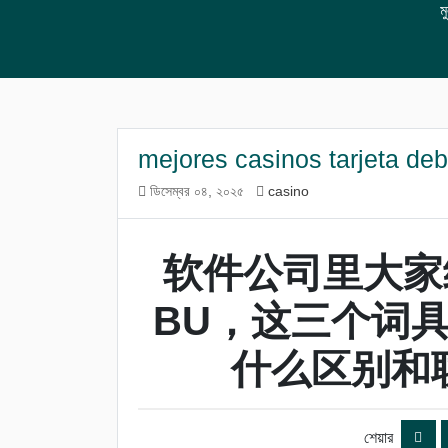
ম
mejores casinos tarjeta deb
ডিসেম্বর ০৪, ২০২৫
casino
软件公司里大家
BU，这三个词
什么区别和
শেয়ার