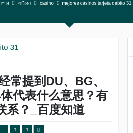
ুলপাতা
আর্টিকেল
casino
mejores casinos tarjeta debito 31
ito 31
经常提到DU、BG、
具体代表什么意思？有
联系？_百度知道