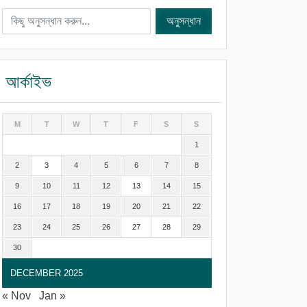
আর্কাইভ
M
T
W
T
F
S
S
1
2
3
4
5
6
7
8
9
10
11
12
13
14
15
16
17
18
19
20
21
22
23
24
25
26
27
28
29
30
DECEMBER 2025
« Nov
Jan »