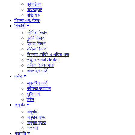
প্রতিষ্ঠাতা
চেয়ারম্যান
পরিচালক
শিক্ষক এবং স্টাফ
শিক্ষার্থী
দ্বীনিয়া বিভাগ
নুরানি বিভাগ
হিফজ বিভাগ
বালিকা বিভাগ
লিল্লাহ বোর্ডিং ও এতিম খানা
তাইন্দং গনিয়া মাদ্রাসা
বালিকা হিফজ খানা
অনলাইন ভর্তি
কর্নার
অনলাইন ভর্তি
পরীক্ষার ফলাফল
ছুটির দিন
রুটিন
অনুদান
অনুদান
অনুদান ফান্ড
অনুদান ট্র্যাক
দাতাগণ
গ্যালারী