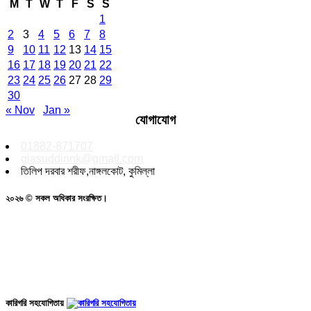
M
T
W
T
F
S
S
1
2
3
4
5
6
7
8
9
10
11
12
13
14
15
16
17
18
19
20
21
22
23
24
25
26
27
28
29
30
« Nov
Jan »
যোগাযোগ
01882-871707
giasuddinnk@gmail.com
তিলিপ দরবার শরীফ,নাঙ্গলকোট, কুমিল্লা
২০২৬ © সকল অধিকার সংরক্ষিত।
কারিগরি সহযোগিতায়