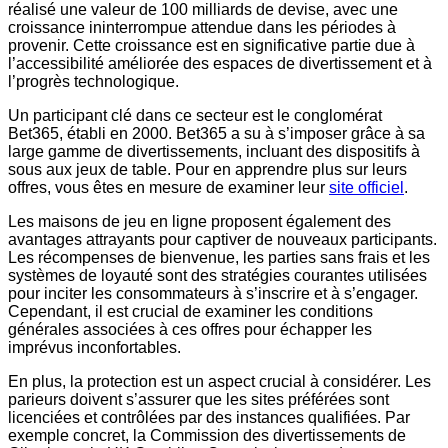
réalisé une valeur de 100 milliards de devise, avec une
croissance ininterrompue attendue dans les périodes à
provenir. Cette croissance est en significative partie due à
l’accessibilité améliorée des espaces de divertissement et à
l’progrès technologique.
Un participant clé dans ce secteur est le conglomérat
Bet365, établi en 2000. Bet365 a su à s’imposer grâce à sa
large gamme de divertissements, incluant des dispositifs à
sous aux jeux de table. Pour en apprendre plus sur leurs
offres, vous êtes en mesure de examiner leur
site officiel
.
Les maisons de jeu en ligne proposent également des
avantages attrayants pour captiver de nouveaux participants.
Les récompenses de bienvenue, les parties sans frais et les
systèmes de loyauté sont des stratégies courantes utilisées
pour inciter les consommateurs à s’inscrire et à s’engager.
Cependant, il est crucial de examiner les conditions
générales associées à ces offres pour échapper les
imprévus inconfortables.
En plus, la protection est un aspect crucial à considérer. Les
parieurs doivent s’assurer que les sites préférées sont
licenciées et contrôlées par des instances qualifiées. Par
exemple concret, la Commission des divertissements de