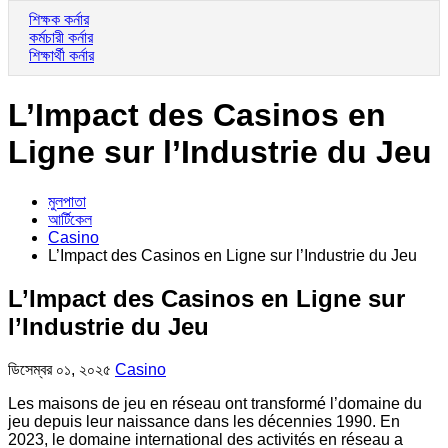
শিক্ষক কর্নার
কর্মচারী কর্নার
শিক্ষার্থী কর্নার
L’Impact des Casinos en
Ligne sur l’Industrie du Jeu
মুলপাতা
আর্টিকেল
Casino
L’Impact des Casinos en Ligne sur l’Industrie du Jeu
L’Impact des Casinos en Ligne sur
l’Industrie du Jeu
ডিসেম্বর ০১, ২০২৫
Casino
Les maisons de jeu en réseau ont transformé l’domaine du
jeu depuis leur naissance dans les décennies 1990. En
2023, le domaine international des activités en réseau a