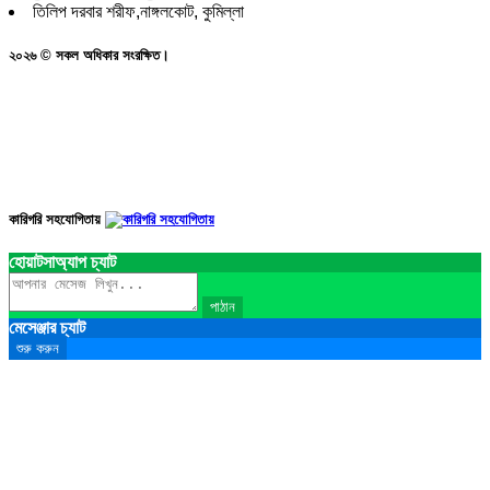
তিলিপ দরবার শরীফ,নাঙ্গলকোট, কুমিল্লা
২০২৬ © সকল অধিকার সংরক্ষিত।
কারিগরি সহযোগিতায়
হোয়াটসাঅ্যাপ চ্যাট
পাঠান
মেসেঞ্জার চ্যাট
শুরু করুন