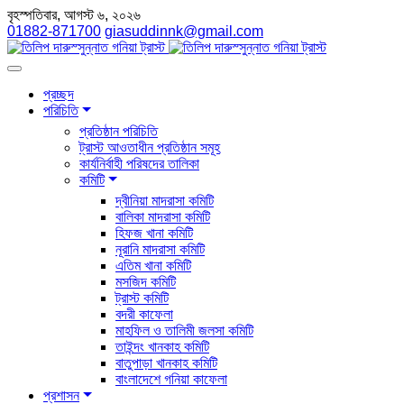
বৃহস্পতিবার, আগস্ট ৬, ২০২৬
01882-871700
giasuddinnk@gmail.com
প্রচ্ছদ
পরিচিতি
প্রতিষ্ঠান পরিচিতি
ট্রাস্ট আওতাধীন প্রতিষ্ঠান সমূহ
কার্যনির্বাহী পরিষদের তালিকা
কমিটি
দ্বীনিয়া মাদরাসা কমিটি
বালিকা মাদরাসা কমিটি
হিফজ খানা কমিটি
নূরানি মাদরাসা কমিটি
এতিম খানা কমিটি
মসজিদ কমিটি
ট্রাস্ট কমিটি
বদরী কাফেলা
মাহফিল ও তালিমী জলসা কমিটি
তাইন্দং খানকাহ কমিটি
বাতুপাড়া খানকাহ কমিটি
বাংলাদেশে গনিয়া কাফেলা
প্রশাসন