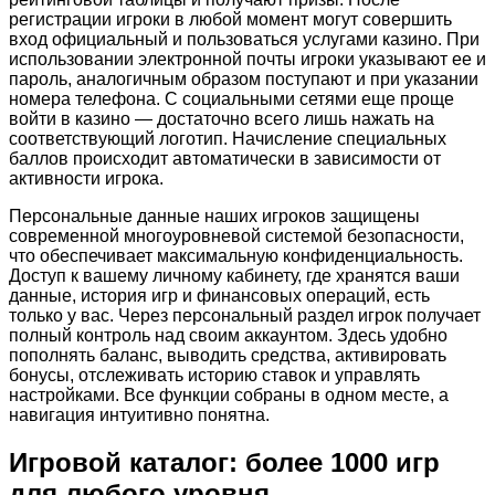
регистрации игроки в любой момент могут совершить
вход официальный и пользоваться услугами казино. При
использовании электронной почты игроки указывают ее и
пароль, аналогичным образом поступают и при указании
номера телефона. С социальными сетями еще проще
войти в казино — достаточно всего лишь нажать на
соответствующий логотип. Начисление специальных
баллов происходит автоматически в зависимости от
активности игрока.
Персональные данные наших игроков защищены
современной многоуровневой системой безопасности,
что обеспечивает максимальную конфиденциальность.
Доступ к вашему личному кабинету, где хранятся ваши
данные, история игр и финансовых операций, есть
только у вас. Через персональный раздел игрок получает
полный контроль над своим аккаунтом. Здесь удобно
пополнять баланс, выводить средства, активировать
бонусы, отслеживать историю ставок и управлять
настройками. Все функции собраны в одном месте, а
навигация интуитивно понятна.
Игровой каталог: более 1000 игр
для любого уровня