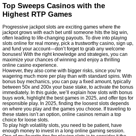
Top Sweeps Casinos with the
Highest RTP Games
Progressive jackpot slots are exciting games where the
jackpot grows with each bet until someone hits the big win,
often leading to life-changing payouts. To dive into playing
slots online for real money, pick a trustworthy casino, sign up,
and fund your account—don’t forget to grab any welcome
bonuses! With the right knowledge and strategies, you can
maximize your chances of winning and enjoy a thrilling
online casino experience.
However, they also come with bigger risks, since you’re
wagering much more per play than with standard spins. With
bonus buy mechanics, you can pay a fixed amount, typically
between 50x and 200x your base stake, to activate the bonus
immediately. In this guide, we’ll explain how slots with bonus
buys work, highlight the best games in 2025, and offer tips for
responsible play. In 2025, finding the loosest slots depends
on where you play and the games you choose. If traveling to
these states isn’t an option, online casinos remain a top
choice for loose slots.
To play high volatility slots, you need to be patient, have
enough money to invest in a long online gaming session.