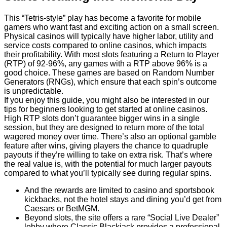
This “Tetris-style” play has become a favorite for mobile
gamers who want fast and exciting action on a small screen.
Physical casinos will typically have higher labor, utility and
service costs compared to online casinos, which impacts
their profitability. With most slots featuring a Return to Player
(RTP) of 92-96%, any games with a RTP above 96% is a
good choice. These games are based on Random Number
Generators (RNGs), which ensure that each spin’s outcome
is unpredictable.
If you enjoy this guide, you might also be interested in our
tips for beginners looking to get started at online casinos.
High RTP slots don’t guarantee bigger wins in a single
session, but they are designed to return more of the total
wagered money over time. There’s also an optional gamble
feature after wins, giving players the chance to quadruple
payouts if they’re willing to take on extra risk. That’s where
the real value is, with the potential for much larger payouts
compared to what you’ll typically see during regular spins.
And the rewards are limited to casino and sportsbook
kickbacks, not the hotel stays and dining you’d get from
Caesars or BetMGM.
Beyond slots, the site offers a rare “Social Live Dealer”
lobby where Classic Blackjack provides a professional-