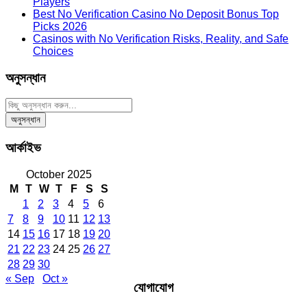
Players
Best No Verification Casino No Deposit Bonus Top
Picks 2026
Casinos with No Verification Risks, Reality, and Safe
Choices
অনুসন্ধান
আর্কাইভ
October 2025
M
T
W
T
F
S
S
1
2
3
4
5
6
7
8
9
10
11
12
13
14
15
16
17
18
19
20
21
22
23
24
25
26
27
28
29
30
« Sep
Oct »
যোগাযোগ