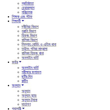
প্রতিষ্ঠাতা
চেয়ারম্যান
পরিচালক
শিক্ষক এবং স্টাফ
শিক্ষার্থী
দ্বীনিয়া বিভাগ
নুরানি বিভাগ
হিফজ বিভাগ
বালিকা বিভাগ
লিল্লাহ বোর্ডিং ও এতিম খানা
তাইন্দং গনিয়া মাদ্রাসা
বালিকা হিফজ খানা
অনলাইন ভর্তি
কর্নার
অনলাইন ভর্তি
পরীক্ষার ফলাফল
ছুটির দিন
রুটিন
অনুদান
অনুদান
অনুদান ফান্ড
অনুদান ট্র্যাক
দাতাগণ
গ্যালারী