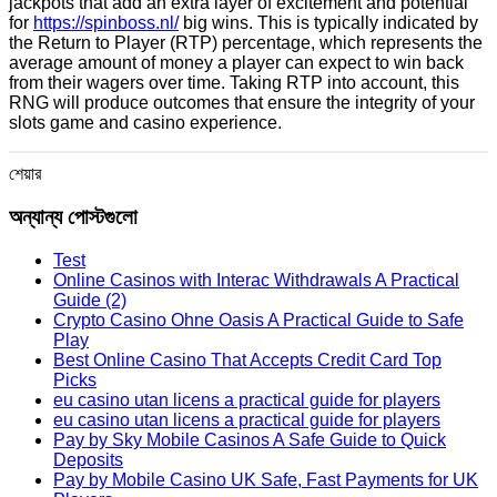
jackpots that add an extra layer of excitement and potential
for
https://spinboss.nl/
big wins. This is typically indicated by
the Return to Player (RTP) percentage, which represents the
average amount of money a player can expect to win back
from their wagers over time. Taking RTP into account, this
RNG will produce outcomes that ensure the integrity of your
slots game and casino experience.
শেয়ার
অন্যান্য পোস্টগুলো
Test
Online Casinos with Interac Withdrawals A Practical
Guide (2)
Crypto Casino Ohne Oasis A Practical Guide to Safe
Play
Best Online Casino That Accepts Credit Card Top
Picks
eu casino utan licens a practical guide for players
eu casino utan licens a practical guide for players
Pay by Sky Mobile Casinos A Safe Guide to Quick
Deposits
Pay by Mobile Casino UK Safe, Fast Payments for UK