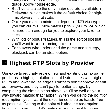
grade 0.50% house edge.
BetRivers is also the only major operator available in
Delaware, which makes it the default choice for high-
limit players in that state.
Once you make a minimum deposit of $20 via crypto,
you can claim a 150% match up to $1,500 twice, which
is more than enough for you to explore your favorite
titles.
With lots of bonus features, this is the sort of slot that
you’ll want to keep coming back to.
For players who understand the game and strategy,
blackjack can be an ideal option.
🏢 Highest RTP Slots by Provider
Our experts regularly review new and existing casino game
portfolios to highlight platforms that feature titles with higher
RTPs and lower house edges. Partners don’t approve or edit
our reviews, and they can’t pay for better ratings. By
completing the simple steps above, you’ll be well on your
way toward making that happen. When you get to the point of
redemption, you’ll want the experience to be as hassle-free
as possible. Getting to the point of hitting the redemption
button is the goal, and it’s quite exciting when it happens.