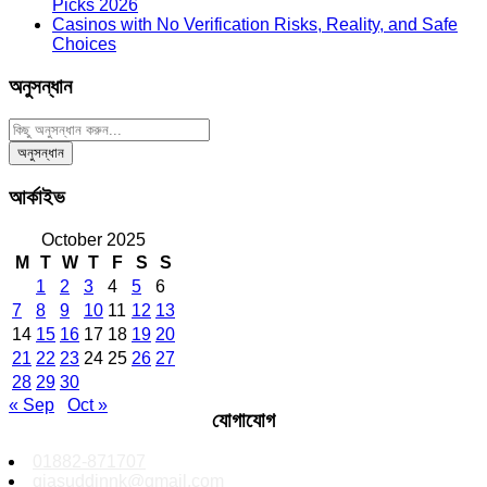
Picks 2026
Casinos with No Verification Risks, Reality, and Safe
Choices
অনুসন্ধান
আর্কাইভ
October 2025
M
T
W
T
F
S
S
1
2
3
4
5
6
7
8
9
10
11
12
13
14
15
16
17
18
19
20
21
22
23
24
25
26
27
28
29
30
« Sep
Oct »
যোগাযোগ
01882-871707
giasuddinnk@gmail.com